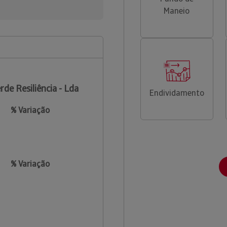
Maneio
rde Resiliência - Lda
Endividamento
% Variação
% Variação