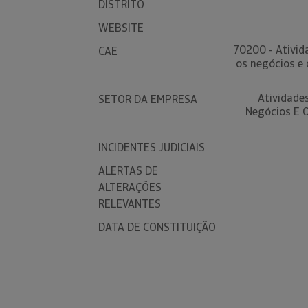
DISTRITO
WEBSITE
70200 - Ativid
CAE
os negócios e 
Atividade
SETOR DA EMPRESA
Negócios E O
INCIDENTES JUDICIAIS
ALERTAS DE
ALTERAÇÕES
RELEVANTES
DATA DE CONSTITUIÇÃO