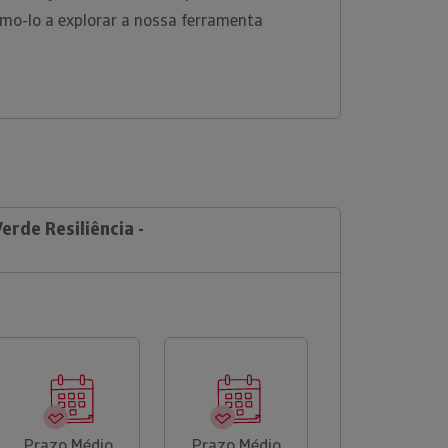
amo-lo a explorar a nossa ferramenta
erde Resiliência -
Prazo Médio
Prazo Médio