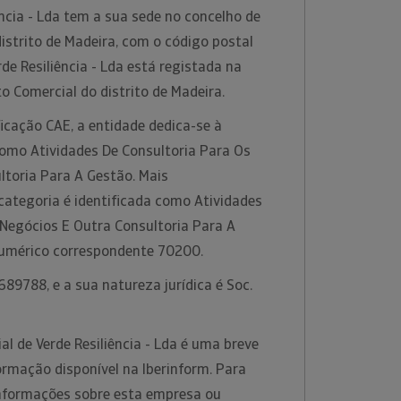
ncia - Lda tem a sua sede no concelho de
distrito de Madeira, com o código postal
de Resiliência - Lda está registada na
o Comercial do distrito de Madeira.
icação CAE, a entidade dedica-se à
como Atividades De Consultoria Para Os
ltoria Para A Gestão. Mais
categoria é identificada como Atividades
 Negócios E Outra Consultoria Para A
numérico correspondente 70200.
89788, e a sua natureza jurídica é Soc.
l de Verde Resiliência - Lda é uma breve
ormação disponível na Iberinform. Para
informações sobre esta empresa ou