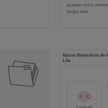
qualquer outra, convid
Insight View.
Rácios financeiros de V
Lda
Fundo de