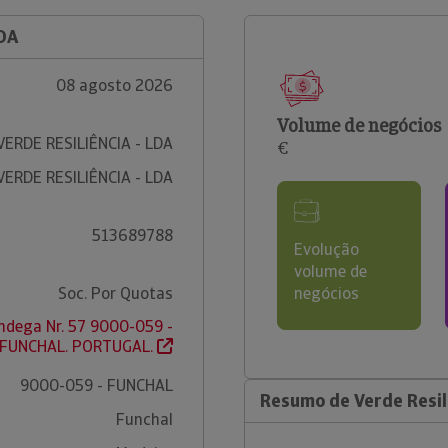
LDA
08 agosto 2026
Volume de negócios
VERDE RESILIÊNCIA - LDA
€
VERDE RESILIÊNCIA - LDA
513689788
Evolução
volume de
Soc. Por Quotas
negócios
ndega Nr. 57 9000-059 -
FUNCHAL. PORTUGAL.
9000-059 - FUNCHAL
Resumo de Verde Resili
Funchal