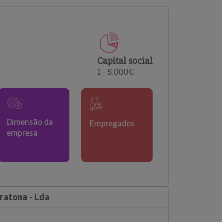
comerciais e analisar o risco de incumprimento dos
seus clientes.
Capital social
1 - 5.000€
Dimensão da
Empregados
empresa
ratona - Lda