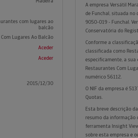
Madeira
A empresa Versátil Mara
de Funchal, situada no 
aurantes com lugares ao
9050-019 - Funchal. Ver
balcão
Conservatória do Regist
 Com Lugares Ao Balcão
Conforme a classificaçã
Aceder
classificada como Rest
Aceder
especificamente, a sua 
Restaurantes Com Lugar
numérico 56112.
2015/12/30
O NIF da empresa é 5137
Quotas.
Esta breve descrição da
resumo da informação di
ferramenta Insight Vie
sobre esta empresa e o