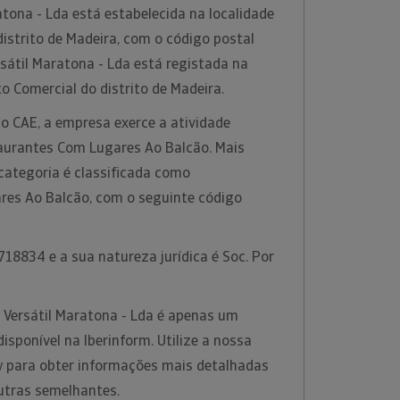
tona - Lda está estabelecida na localidade
distrito de Madeira, com o código postal
sátil Maratona - Lda está registada na
o Comercial do distrito de Madeira.
o CAE, a empresa exerce a atividade
aurantes Com Lugares Ao Balcão. Mais
categoria é classificada como
es Ao Balcão, com o seguinte código
18834 e a sua natureza jurídica é Soc. Por
 Versátil Maratona - Lda é apenas um
sponível na Iberinform. Utilize a nossa
w para obter informações mais detalhadas
utras semelhantes.