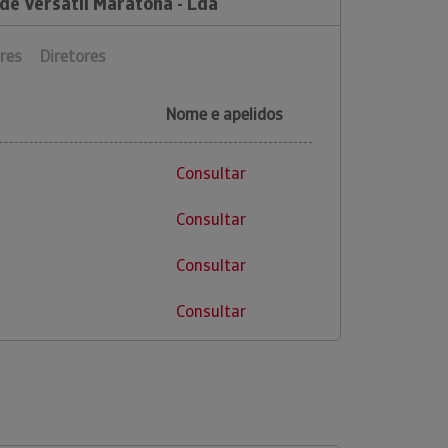
de Versátil Maratona - Lda
res
Diretores
Nome e apelidos
Consultar
Consultar
Consultar
Consultar