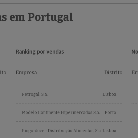
s em Portugal
Ranking por vendas
No
ito
Empresa
Distrito
Em
Petrogal, S.a.
Lisboa
Modelo Continente Hipermercados S.a.
Porto
Pingo-doce - Distribuição Alimentar, S.a.
Lisboa