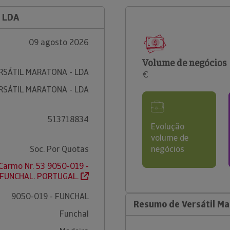
 LDA
09 agosto 2026
Volume de negócios
RSÁTIL MARATONA - LDA
€
RSÁTIL MARATONA - LDA
513718834
Evolução
volume de
Soc. Por Quotas
negócios
Carmo Nr. 53 9050-019 -
FUNCHAL. PORTUGAL.
9050-019 - FUNCHAL
Resumo de Versátil Ma
Funchal