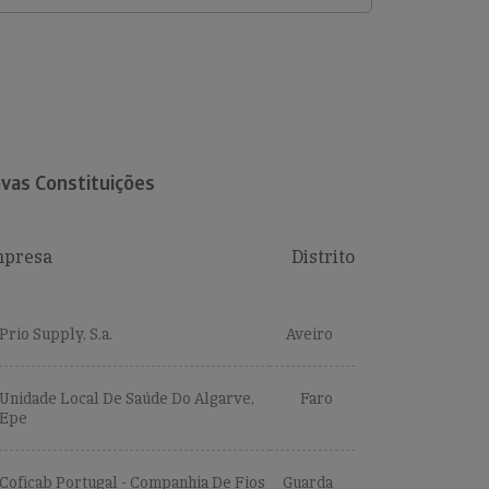
vas Constituições
presa
Distrito
Prio Supply, S.a.
Aveiro
Unidade Local De Saúde Do Algarve,
Faro
Epe
Coficab Portugal - Companhia De Fios
Guarda