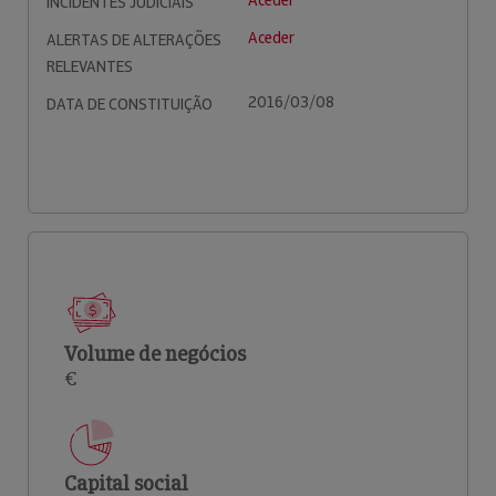
Aceder
INCIDENTES JUDICIAIS
Aceder
ALERTAS DE ALTERAÇÕES
RELEVANTES
2016/03/08
DATA DE CONSTITUIÇÃO
Volume de negócios
€
Capital social