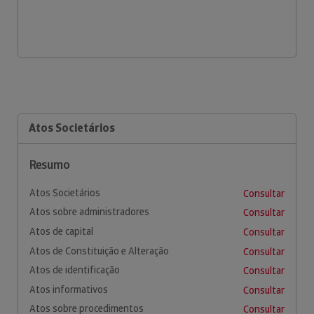
Atos Societários
Resumo
Atos Societários
Consultar
Atos sobre administradores
Consultar
Atos de capital
Consultar
Atos de Constituição e Alteração
Consultar
Atos de identificação
Consultar
Atos informativos
Consultar
Atos sobre procedimentos
Consultar