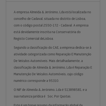
A empresa Almeida & Jerónimo, Lda está localizada no
concelho de Cadaval, situada no distrito de Lisboa,
com o código postal 2550-172 - Cadaval. A empresa
está devidamente inscrita na Conservatória do
Registo Comercial deLisboa.
Segundo a classificação do CAE, a empresa dedica-se à
atividade categorizada como Reparação E Manutenção
De Veículos Automóveis. Mais detalhadamente, a
classificação de Almeida & Jerónimo, Lda é Reparação E
Manutenção De Veículos Automóveis, cujo código
numérico corresponde a 95310.
O NIF de Almeida & Jerónimo, Lda é 513898581, e a
sua natureza jurídica é Soc. Por Quotas.
Este é um breve resumo da informação global da