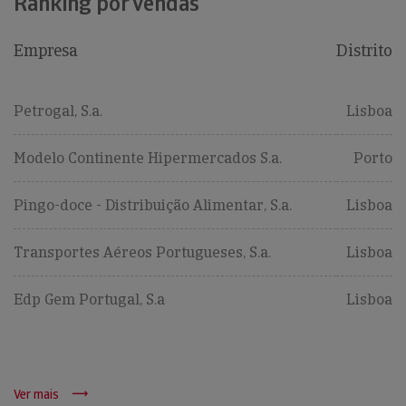
Ranking por vendas
Empresa
Distrito
Petrogal, S.a.
Lisboa
Modelo Continente Hipermercados S.a.
Porto
Pingo-doce - Distribuição Alimentar, S.a.
Lisboa
Transportes Aéreos Portugueses, S.a.
Lisboa
Edp Gem Portugal, S.a
Lisboa
Ver mais