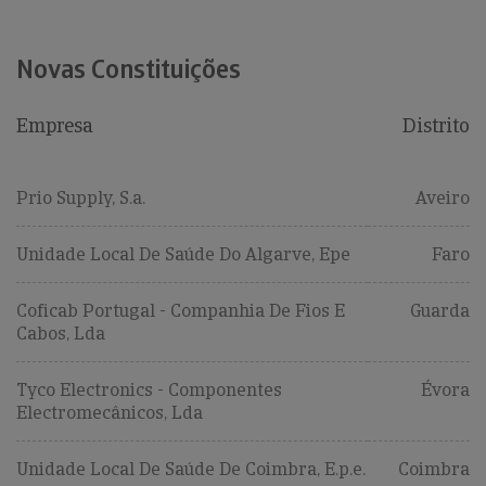
Novas Constituições
Empresa
Distrito
Prio Supply, S.a.
Aveiro
Unidade Local De Saúde Do Algarve, Epe
Faro
Coficab Portugal - Companhia De Fios E
Guarda
Cabos, Lda
Tyco Electronics - Componentes
Évora
Electromecânicos, Lda
Unidade Local De Saúde De Coimbra, E.p.e.
Coimbra