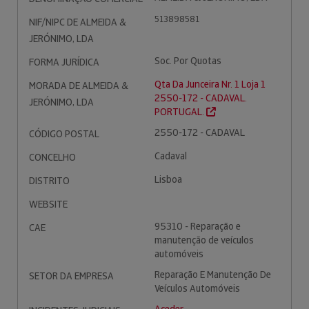
513898581
NIF/NIPC DE ALMEIDA &
JERÓNIMO, LDA
Soc. Por Quotas
FORMA JURÍDICA
Qta Da Junceira Nr. 1 Loja 1
MORADA DE ALMEIDA &
2550-172 - CADAVAL.
JERÓNIMO, LDA
PORTUGAL.
2550-172 - CADAVAL
CÓDIGO POSTAL
Cadaval
CONCELHO
Lisboa
DISTRITO
WEBSITE
95310 - Reparação e
CAE
manutenção de veículos
automóveis
Reparação E Manutenção De
SETOR DA EMPRESA
Veículos Automóveis