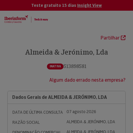
Teste gratuito 15 dias
Insight View
Partilhar
Almeida & Jerónimo, Lda
513898581
INATIVA
Algum dado errado nesta empresa?
Dados Gerais de ALMEIDA & JERÓNIMO, LDA
07 agosto 2026
DATA DE ÚLTIMA CONSULTA
ALMEIDA & JERÓNIMO, LDA
RAZÃO SOCIAL
ALMEIDA & JERÓNIMO, LDA
DENOMINAÇÃO COMERCIAL