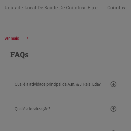
Unidade Local De Saúde De Coimbra, E.p.e.
Coimbra
Ver mais
FAQs
Qual é a atividade principal da A.m. & J. Reis, Lda?
Qual é a localização?