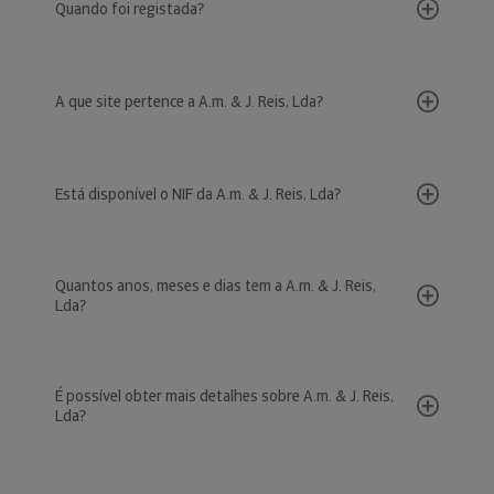
Quando foi registada?
A que site pertence a A.m. & J. Reis, Lda?
Está disponível o NIF da A.m. & J. Reis, Lda?
Quantos anos, meses e dias tem a A.m. & J. Reis,
Lda?
É possível obter mais detalhes sobre A.m. & J. Reis,
Lda?