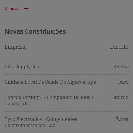
Ver mais
Novas Constituições
Empresa
Distrito
Prio Supply, S.a.
Aveiro
Unidade Local De Saúde Do Algarve, Epe
Faro
Coficab Portugal - Companhia De Fios E
Guarda
Cabos, Lda
Tyco Electronics - Componentes
Évora
Electromecânicos, Lda