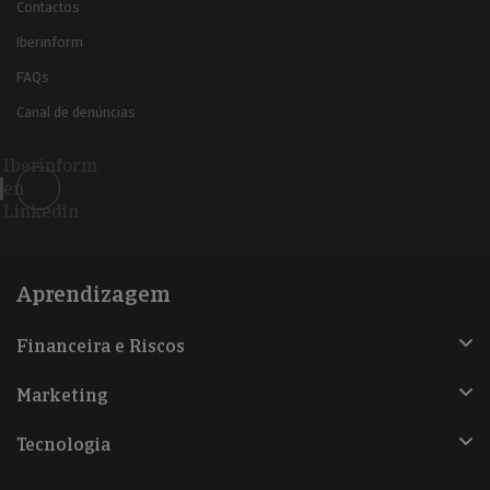
Contactos
Iberinform
FAQs
Canal de denúncias
Iberinform
en
Linkedin
Aprendizagem
Financeira e Riscos
Marketing
Tecnologia