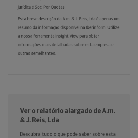
jurídica é Soc. Por Quotas.
Esta breve descrição da A.m. & J. Reis, Lda é apenas um
resumo da informação disponível na Iberinform. Utilize
a nossa ferramenta Insight View para obter
informações mais detalhadas sobre esta empresa e
outras semelhantes.
Ver o relatório alargado de A.m.
& J. Reis, Lda
Descubra tudo o que pode saber sobre esta