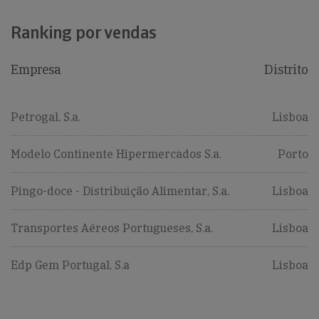
Ranking por vendas
Empresa
Distrito
Petrogal, S.a.
Lisboa
Modelo Continente Hipermercados S.a.
Porto
Pingo-doce - Distribuição Alimentar, S.a.
Lisboa
Transportes Aéreos Portugueses, S.a.
Lisboa
Edp Gem Portugal, S.a
Lisboa