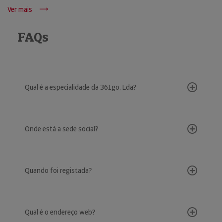
Ver mais
FAQs
Qual é a especialidade da 361go, Lda?
Onde está a sede social?
Quando foi registada?
Qual é o endereço web?