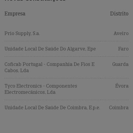
Empresa
Distrito
Prio Supply, S.a.
Aveiro
Unidade Local De Saúde Do Algarve, Epe
Faro
Coficab Portugal - Companhia De Fios E
Guarda
Cabos, Lda
Tyco Electronics - Componentes
Évora
Electromecânicos, Lda
Unidade Local De Saúde De Coimbra, E.p.e.
Coimbra