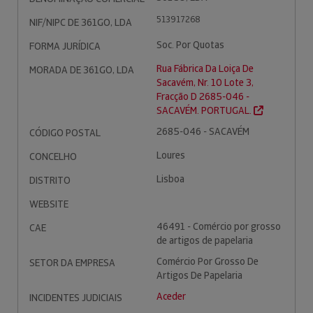
513917268
NIF/NIPC DE 361GO, LDA
Soc. Por Quotas
FORMA JURÍDICA
Rua Fábrica Da Loiça De
MORADA DE 361GO, LDA
Sacavém, Nr. 10 Lote 3,
Fracção D 2685-046 -
SACAVÉM. PORTUGAL.
2685-046 - SACAVÉM
CÓDIGO POSTAL
Loures
CONCELHO
Lisboa
DISTRITO
WEBSITE
46491 - Comércio por grosso
CAE
de artigos de papelaria
Comércio Por Grosso De
SETOR DA EMPRESA
Artigos De Papelaria
Aceder
INCIDENTES JUDICIAIS