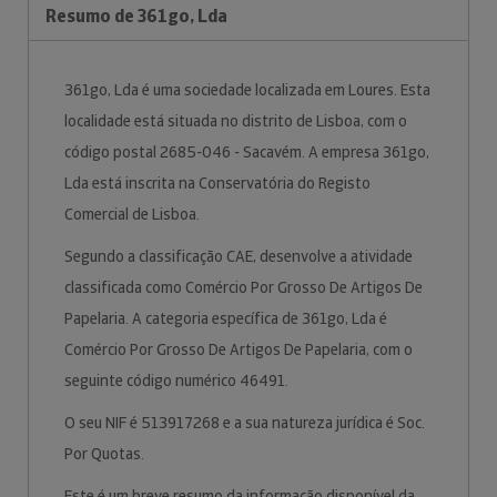
Resumo de 361go, Lda
361go, Lda é uma sociedade localizada em Loures. Esta
localidade está situada no distrito de Lisboa, com o
código postal 2685-046 - Sacavém. A empresa 361go,
Lda está inscrita na Conservatória do Registo
Comercial de Lisboa.
Segundo a classificação CAE, desenvolve a atividade
classificada como Comércio Por Grosso De Artigos De
Papelaria. A categoria específica de 361go, Lda é
Comércio Por Grosso De Artigos De Papelaria, com o
seguinte código numérico 46491.
O seu NIF é 513917268 e a sua natureza jurídica é Soc.
Por Quotas.
Este é um breve resumo da informação disponível da