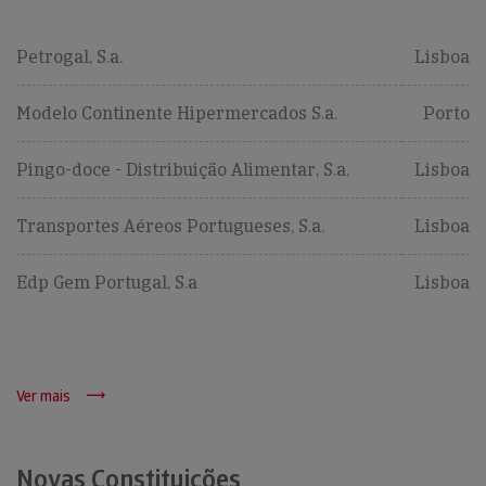
Petrogal, S.a.
Lisboa
Modelo Continente Hipermercados S.a.
Porto
Pingo-doce - Distribuição Alimentar, S.a.
Lisboa
Transportes Aéreos Portugueses, S.a.
Lisboa
Edp Gem Portugal, S.a
Lisboa
Ver mais
Novas Constituições