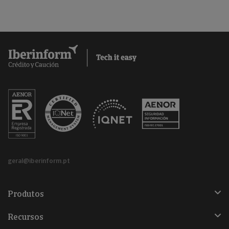
geral@iberinform.pt
Produtos
Recursos