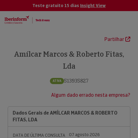
Teste gratuito 15 dias
Insight View
Partilhar
Amílcar Marcos & Roberto Fitas,
Lda
513935827
ATIVA
Algum dado errado nesta empresa?
Dados Gerais de AMÍLCAR MARCOS & ROBERTO
FITAS, LDA
07 agosto 2026
DATA DE ÚLTIMA CONSULTA