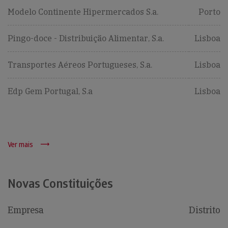
Modelo Continente Hipermercados S.a.
Porto
Pingo-doce - Distribuição Alimentar, S.a.
Lisboa
Transportes Aéreos Portugueses, S.a.
Lisboa
Edp Gem Portugal, S.a
Lisboa
Ver mais
Novas Constituições
Empresa
Distrito