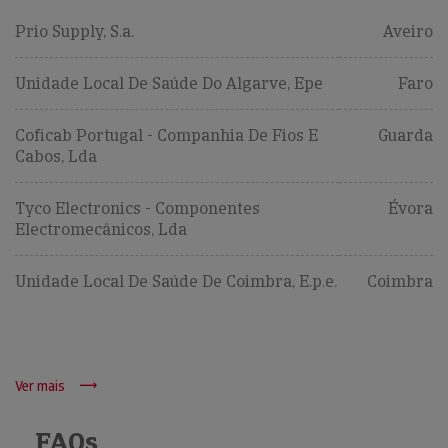
Prio Supply, S.a.
Aveiro
Unidade Local De Saúde Do Algarve, Epe
Faro
Coficab Portugal - Companhia De Fios E
Guarda
Cabos, Lda
Tyco Electronics - Componentes
Évora
Electromecânicos, Lda
Unidade Local De Saúde De Coimbra, E.p.e.
Coimbra
Ver mais
FAQs