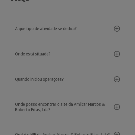
A que tipo de atividade se dedica?
Onde está situada?
Quando iniciou operações?
Onde posso encontrar o site da Amílcar Marcos &
Roberto Fitas, Lda?
Qual é o NIF da Amílcar Marcos & Roberto Fitas, Lda?