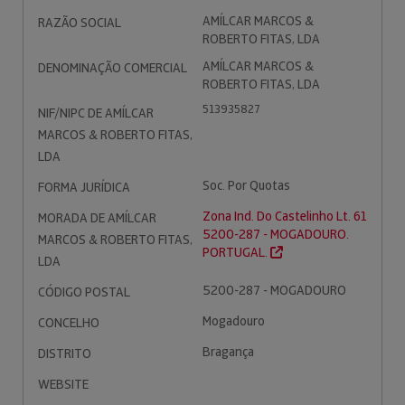
AMÍLCAR MARCOS &
RAZÃO SOCIAL
ROBERTO FITAS, LDA
AMÍLCAR MARCOS &
DENOMINAÇÃO COMERCIAL
ROBERTO FITAS, LDA
513935827
NIF/NIPC DE AMÍLCAR
MARCOS & ROBERTO FITAS,
LDA
Soc. Por Quotas
FORMA JURÍDICA
Zona Ind. Do Castelinho Lt. 61
MORADA DE AMÍLCAR
5200-287 - MOGADOURO.
MARCOS & ROBERTO FITAS,
PORTUGAL.
LDA
5200-287 - MOGADOURO
CÓDIGO POSTAL
Mogadouro
CONCELHO
Bragança
DISTRITO
WEBSITE