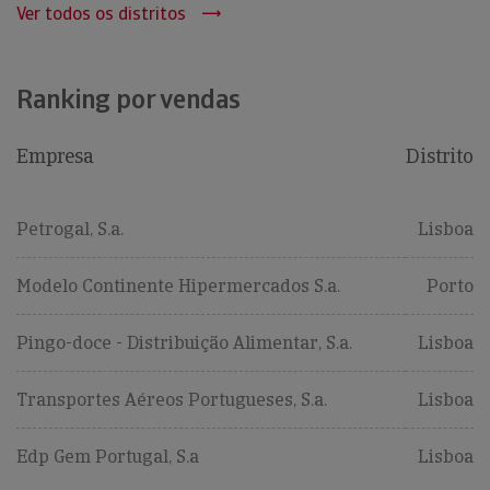
Ver todos os distritos
Ranking por vendas
Empresa
Distrito
Petrogal, S.a.
Lisboa
Modelo Continente Hipermercados S.a.
Porto
Pingo-doce - Distribuição Alimentar, S.a.
Lisboa
Transportes Aéreos Portugueses, S.a.
Lisboa
Edp Gem Portugal, S.a
Lisboa