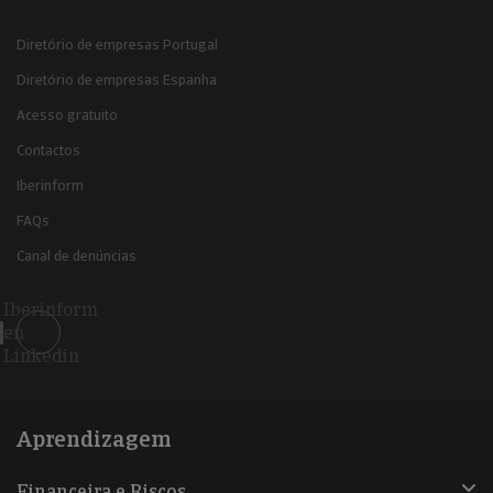
Diretório de empresas Portugal
Diretório de empresas Espanha
Acesso gratuito
Contactos
Iberinform
FAQs
Canal de denúncias
Iberinform
en
Linkedin
Aprendizagem
Financeira e Riscos