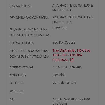
ANA MARTINS DE MATEUS &
RAZÃO SOCIAL
MATEUS, LDA
ANA MARTINS DE MATEUS &
DENOMINAÇÃO COMERCIAL
MATEUS, LDA
513959815
NIF/NIPC DE ANA MARTINS
DE MATEUS & MATEUS, LDA
Soc. Por Quotas
FORMA JURÍDICA
Trav. Da Areia Bl. 1 R/C Esq.
MORADA DE ANA MARTINS
4910-013 - ÂNCORA.
DE MATEUS & MATEUS, LDA
PORTUGAL.
4910-013 - ÂNCORA
CÓDIGO POSTAL
Caminha
CONCELHO
Viana do Castelo
DISTRITO
WEBSITE
56111 - Restaurantes tipo
CAE
tradicional