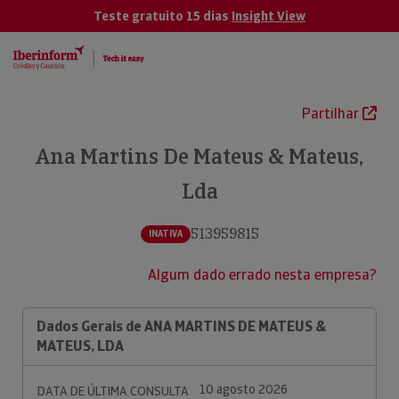
Teste gratuito 15 dias
Insight View
Partilhar
Ana Martins De Mateus & Mateus,
Lda
513959815
INATIVA
Algum dado errado nesta empresa?
Dados Gerais de ANA MARTINS DE MATEUS &
MATEUS, LDA
10 agosto 2026
DATA DE ÚLTIMA CONSULTA