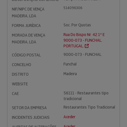
514096306
NIF/NIPC DE VENÇA
MADEIRA, LDA
Soc. Por Quotas
FORMA JURÍDICA
Rua Do Bispo Nr. 42 1º E
MORADA DE VENÇA
9000-073 - FUNCHAL.
MADEIRA, LDA
PORTUGAL.
9000-073 - FUNCHAL
CÓDIGO POSTAL
Funchal
CONCELHO
Madeira
DISTRITO
WEBSITE
56111 - Restaurantes tipo
CAE
tradicional
Restaurantes Tipo Tradicional
SETOR DA EMPRESA
Aceder
INCIDENTES JUDICIAIS
Aceder