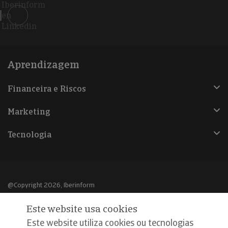
Iberinform
en
Linkedin
Aprendizagem
Financeira e Riscos
Marketing
Tecnologia
@Copyright 2026, Iberinform
Este website usa cookies
Aviso legal
Este website utiliza cookies ou tecnologias
Política de cookies