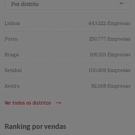
Lisboa
443,222 Empresas
Porto
250,777 Empresas
Braga
105,521 Empresas
Setúbal
100,609 Empresas
Aveiro
82,068 Empresas
Ver todos os distritos
Ranking por vendas