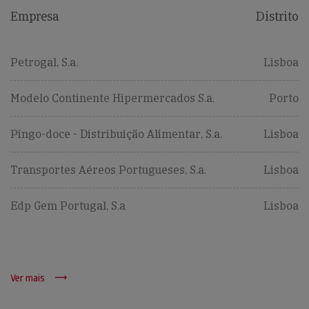
Empresa
Distrito
Petrogal, S.a.
Lisboa
Modelo Continente Hipermercados S.a.
Porto
Pingo-doce - Distribuição Alimentar, S.a.
Lisboa
Transportes Aéreos Portugueses, S.a.
Lisboa
Edp Gem Portugal, S.a
Lisboa
Ver mais