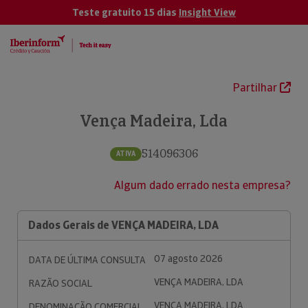
Teste gratuito 15 dias
Insight View
Partilhar
Vença Madeira, Lda
514096306
ATIVA
Algum dado errado nesta empresa?
Dados Gerais de VENÇA MADEIRA, LDA
07 agosto 2026
DATA DE ÚLTIMA CONSULTA
VENÇA MADEIRA, LDA
RAZÃO SOCIAL
VENÇA MADEIRA, LDA
DENOMINAÇÃO COMERCIAL