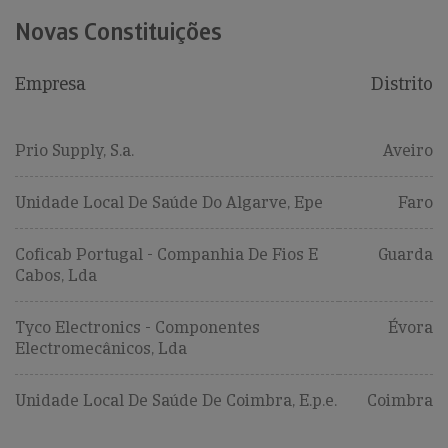
Novas Constituições
Empresa
Distrito
Prio Supply, S.a.
Aveiro
Unidade Local De Saúde Do Algarve, Epe
Faro
Coficab Portugal - Companhia De Fios E
Guarda
Cabos, Lda
Tyco Electronics - Componentes
Évora
Electromecânicos, Lda
Unidade Local De Saúde De Coimbra, E.p.e.
Coimbra