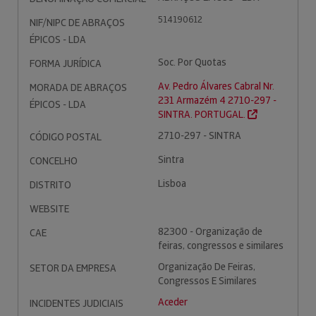
514190612
NIF/NIPC DE ABRAÇOS
ÉPICOS - LDA
Soc. Por Quotas
FORMA JURÍDICA
Av. Pedro Álvares Cabral Nr.
MORADA DE ABRAÇOS
231 Armazém 4 2710-297 -
ÉPICOS - LDA
SINTRA. PORTUGAL.
2710-297 - SINTRA
CÓDIGO POSTAL
Sintra
CONCELHO
Lisboa
DISTRITO
WEBSITE
82300 - Organização de
CAE
feiras, congressos e similares
Organização De Feiras,
SETOR DA EMPRESA
Congressos E Similares
Aceder
INCIDENTES JUDICIAIS