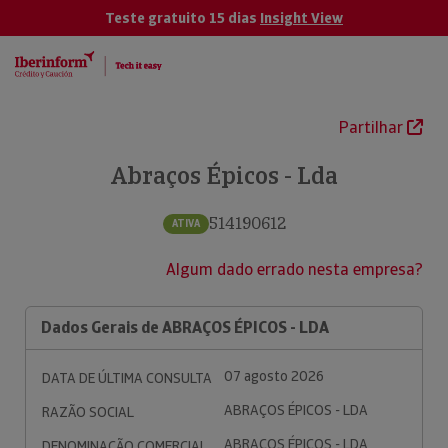
Teste gratuito 15 dias
Insight View
Partilhar
Abraços Épicos - Lda
514190612
ATIVA
Algum dado errado nesta empresa?
Dados Gerais de ABRAÇOS ÉPICOS - LDA
07 agosto 2026
DATA DE ÚLTIMA CONSULTA
ABRAÇOS ÉPICOS - LDA
RAZÃO SOCIAL
ABRAÇOS ÉPICOS - LDA
DENOMINAÇÃO COMERCIAL