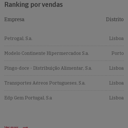
Ranking por vendas
Empresa
Distrito
Petrogal, S.a.
Lisboa
Modelo Continente Hipermercados S.a.
Porto
Pingo-doce - Distribuição Alimentar, S.a.
Lisboa
Transportes Aéreos Portugueses, S.a.
Lisboa
Edp Gem Portugal, S.a
Lisboa
Ver mais