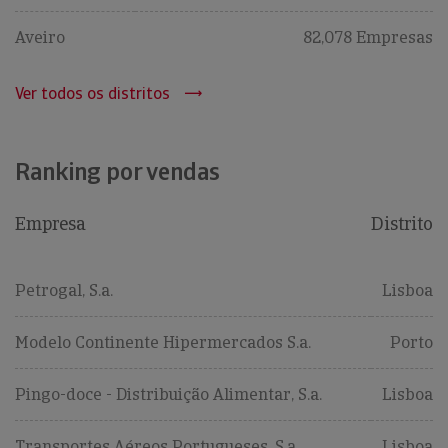
Aveiro
82,078 Empresas
Ver todos os distritos
Ranking por vendas
Empresa
Distrito
Petrogal, S.a.
Lisboa
Modelo Continente Hipermercados S.a.
Porto
Pingo-doce - Distribuição Alimentar, S.a.
Lisboa
Transportes Aéreos Portugueses, S.a.
Lisboa