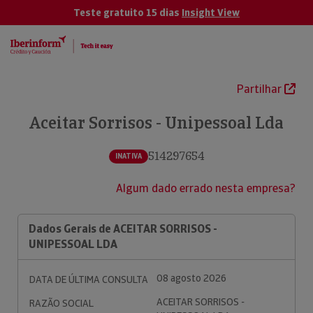
Teste gratuito 15 dias
Insight View
Partilhar
Aceitar Sorrisos - Unipessoal Lda
514297654
INATIVA
Algum dado errado nesta empresa?
Dados Gerais de ACEITAR SORRISOS -
UNIPESSOAL LDA
08 agosto 2026
DATA DE ÚLTIMA CONSULTA
ACEITAR SORRISOS -
RAZÃO SOCIAL