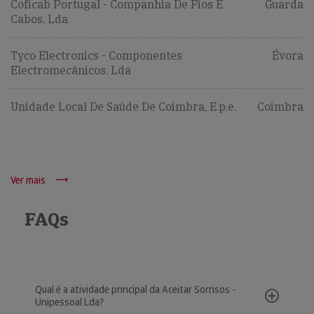
Coficab Portugal - Companhia De Fios E
Guarda
Cabos, Lda
Tyco Electronics - Componentes
Évora
Electromecânicos, Lda
Unidade Local De Saúde De Coimbra, E.p.e.
Coimbra
Ver mais
FAQs
Qual é a atividade principal da Aceitar Sorrisos -
Unipessoal Lda?