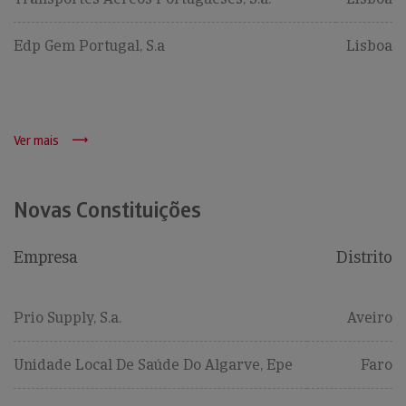
Edp Gem Portugal, S.a
Lisboa
Ver mais
Novas Constituições
Empresa
Distrito
Prio Supply, S.a.
Aveiro
Unidade Local De Saúde Do Algarve, Epe
Faro