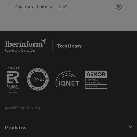
Como se define o tamanho?
geral@iberinform.pt
Produtos