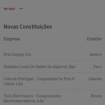
Ver mais
Novas Constituições
Empresa
Distrito
Prio Supply, S.a.
Aveiro
Unidade Local De Saúde Do Algarve, Epe
Faro
Coficab Portugal - Companhia De Fios E
Guarda
Cabos, Lda
Tyco Electronics - Componentes
Évora
Electromecânicos, Lda