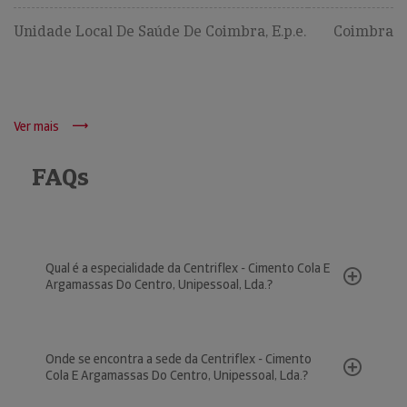
Unidade Local De Saúde De Coimbra, E.p.e.
Coimbra
Ver mais
FAQs
Qual é a especialidade da Centriflex - Cimento Cola E
Argamassas Do Centro, Unipessoal, Lda.?
Onde se encontra a sede da Centriflex - Cimento
Cola E Argamassas Do Centro, Unipessoal, Lda.?