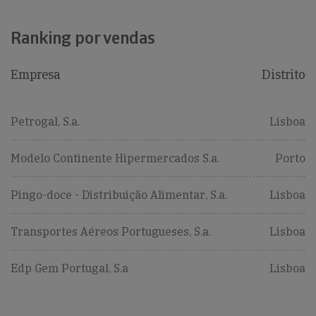
Ranking por vendas
Empresa
Distrito
Petrogal, S.a.
Lisboa
Modelo Continente Hipermercados S.a.
Porto
Pingo-doce - Distribuição Alimentar, S.a.
Lisboa
Transportes Aéreos Portugueses, S.a.
Lisboa
Edp Gem Portugal, S.a
Lisboa