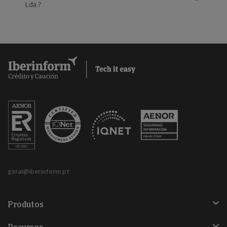
Lda.?
geral@iberinform.pt
Produtos