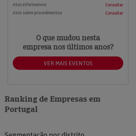
Atos informativos
Consultar
Atos sobre procedimentos
Consultar
O que mudou nesta
empresa nos últimos anos?
VER MAIS EVENTOS
Ranking de Empresas em
Portugal
Segmentação por distrito