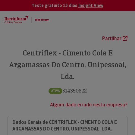
Teste gratuito 15 dias
Insight View
Partilhar
Centriflex - Cimento Cola E
Argamassas Do Centro, Unipessoal,
Lda.
514350822
ATIVA
Algum dado errado nesta empresa?
Dados Gerais de CENTRIFLEX - CIMENTO COLA E
ARGAMASSAS DO CENTRO, UNIPESSOAL, LDA.