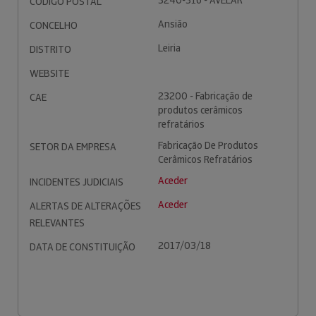
3240-316 - AVELAR
CÓDIGO POSTAL
Ansião
CONCELHO
Leiria
DISTRITO
WEBSITE
23200 - Fabricação de
CAE
produtos cerâmicos
refratários
Fabricação De Produtos
SETOR DA EMPRESA
Cerâmicos Refratários
Aceder
INCIDENTES JUDICIAIS
Aceder
ALERTAS DE ALTERAÇÕES
RELEVANTES
2017/03/18
DATA DE CONSTITUIÇÃO