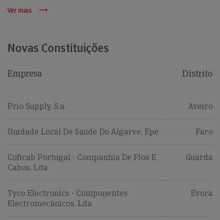
Ver mais
Novas Constituições
Empresa
Distrito
Prio Supply, S.a.
Aveiro
Unidade Local De Saúde Do Algarve, Epe
Faro
Coficab Portugal - Companhia De Fios E
Guarda
Cabos, Lda
Tyco Electronics - Componentes
Évora
Electromecânicos, Lda