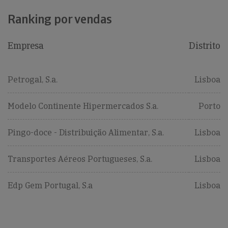
Ranking por vendas
Empresa
Distrito
Petrogal, S.a.
Lisboa
Modelo Continente Hipermercados S.a.
Porto
Pingo-doce - Distribuição Alimentar, S.a.
Lisboa
Transportes Aéreos Portugueses, S.a.
Lisboa
Edp Gem Portugal, S.a
Lisboa