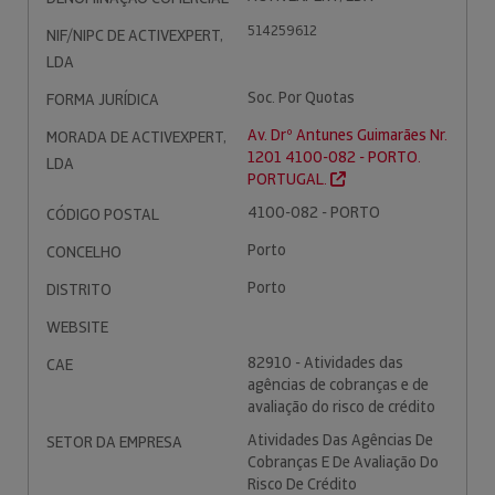
514259612
NIF/NIPC DE ACTIVEXPERT,
LDA
Soc. Por Quotas
FORMA JURÍDICA
Av. Drº Antunes Guimarães Nr.
MORADA DE ACTIVEXPERT,
1201 4100-082 - PORTO.
LDA
PORTUGAL.
4100-082 - PORTO
CÓDIGO POSTAL
Porto
CONCELHO
Porto
DISTRITO
WEBSITE
82910 - Atividades das
CAE
agências de cobranças e de
avaliação do risco de crédito
Atividades Das Agências De
SETOR DA EMPRESA
Cobranças E De Avaliação Do
Risco De Crédito