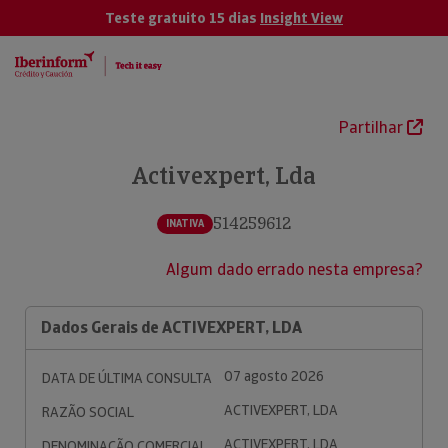
Teste gratuito 15 dias
Insight View
Partilhar
Activexpert, Lda
514259612
INATIVA
Algum dado errado nesta empresa?
Dados Gerais de ACTIVEXPERT, LDA
07 agosto 2026
DATA DE ÚLTIMA CONSULTA
ACTIVEXPERT, LDA
RAZÃO SOCIAL
ACTIVEXPERT, LDA
DENOMINAÇÃO COMERCIAL