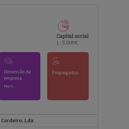
comerciais e analisar o risco de incumprimento dos
seus clientes.
Capital social
1 - 5.000€
Dimensão da
Empregados
empresa
Micro
Cordeiro, Lda