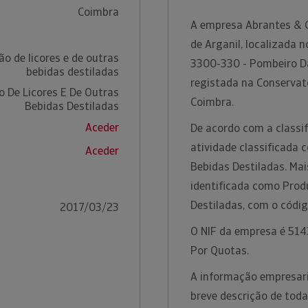
Coimbra
A empresa Abrantes & C
de Arganil, localizada 
o de licores e de outras
3300-330 - Pombeiro Da
bebidas destiladas
registada na Conservató
 De Licores E De Outras
Coimbra.
Bebidas Destiladas
Aceder
De acordo com a classif
atividade classificada
Aceder
Bebidas Destiladas. Mai
identificada como Prod
Destiladas, com o códi
2017/03/23
O NIF da empresa é 5143
Por Quotas.
A informação empresari
breve descrição de toda