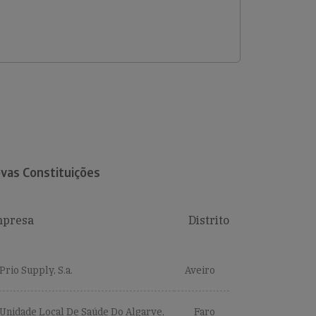
vas Constituições
presa
Distrito
Prio Supply, S.a.
Aveiro
Unidade Local De Saúde Do Algarve,
Faro