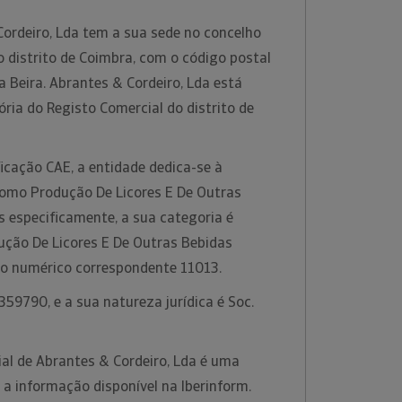
ordeiro, Lda tem a sua sede no concelho
no distrito de Coimbra, com o código postal
 Beira. Abrantes & Cordeiro, Lda está
ria do Registo Comercial do distrito de
icação CAE, a entidade dedica-se à
 como Produção De Licores E De Outras
s especificamente, a sua categoria é
ução De Licores E De Outras Bebidas
go numérico correspondente 11013.
59790, e a sua natureza jurídica é Soc.
al de Abrantes & Cordeiro, Lda é uma
 a informação disponível na Iberinform.