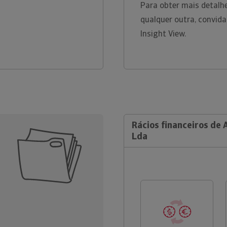
Para obter mais detalh
qualquer outra, convid
Insight View.
Rácios financeiros de 
Lda