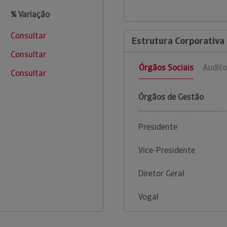
% Variação
Consultar
Estrutura Corporativa
Consultar
Órgãos Sociais
Audito
Consultar
Órgãos de Gestão
Presidente
Vice-Presidente
Diretor Geral
Vogal