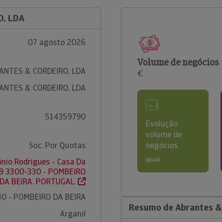
O, LDA
07 agosto 2026
Volume de negócios
ANTES & CORDEIRO, LDA
€
ANTES & CORDEIRO, LDA
514359790
Evolução
volume de
Soc. Por Quotas
negócios
Igual
nio Rodrigues - Casa Da
359 3300-330 - POMBEIRO
DA BEIRA. PORTUGAL.
0 - POMBEIRO DA BEIRA
Resumo de Abrantes & 
Arganil