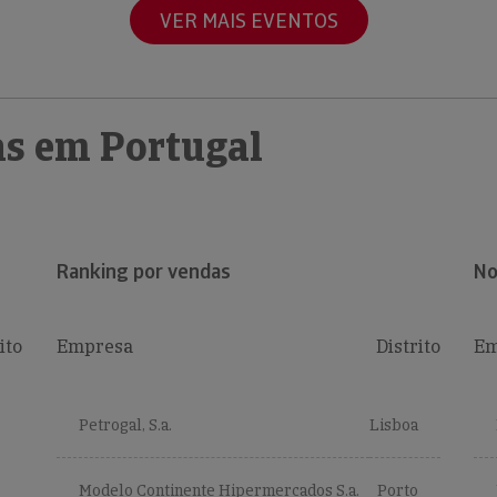
VER MAIS EVENTOS
s em Portugal
Ranking por vendas
No
ito
Empresa
Distrito
Em
Petrogal, S.a.
Lisboa
Modelo Continente Hipermercados S.a.
Porto