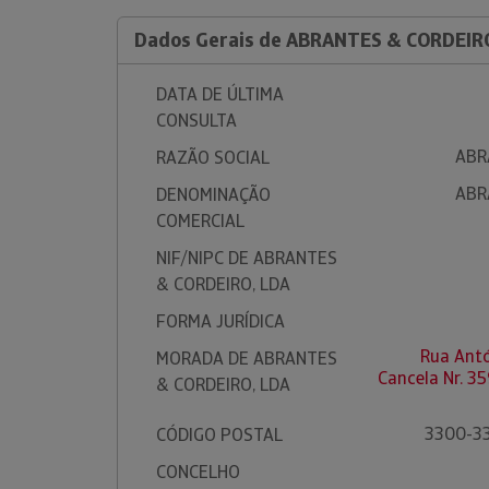
Dados Gerais de ABRANTES & CORDEIR
DATA DE ÚLTIMA
CONSULTA
ABR
RAZÃO SOCIAL
ABR
DENOMINAÇÃO
COMERCIAL
NIF/NIPC DE ABRANTES
& CORDEIRO, LDA
FORMA JURÍDICA
Rua Antó
MORADA DE ABRANTES
Cancela Nr. 
& CORDEIRO, LDA
3300-33
CÓDIGO POSTAL
CONCELHO