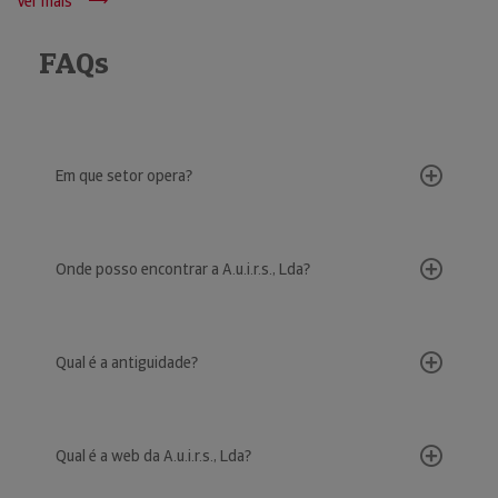
Ver mais
FAQs
Em que setor opera?
Onde posso encontrar a A.u.i.r.s., Lda?
Qual é a antiguidade?
Qual é a web da A.u.i.r.s., Lda?