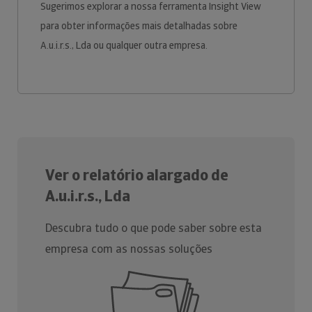
Sugerimos explorar a nossa ferramenta Insight View
para obter informações mais detalhadas sobre
A.u.i.r.s., Lda ou qualquer outra empresa.
Ver o relatório alargado de
A.u.i.r.s., Lda
Descubra tudo o que pode saber sobre esta
empresa com as nossas soluções