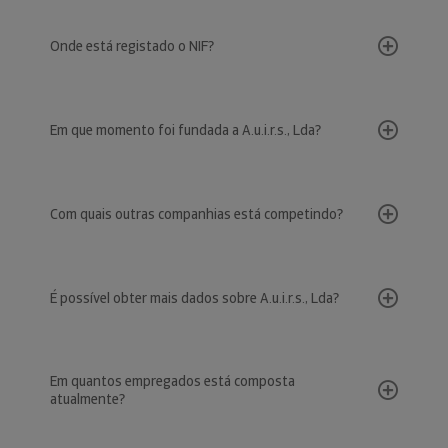
Onde está registado o NIF?
Em que momento foi fundada a A.u.i.r.s., Lda?
Com quais outras companhias está competindo?
É possível obter mais dados sobre A.u.i.r.s., Lda?
Em quantos empregados está composta
atualmente?