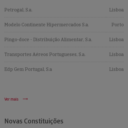
Petrogal, S.a.
Lisboa
Modelo Continente Hipermercados S.a.
Porto
Pingo-doce - Distribuição Alimentar, S.a.
Lisboa
Transportes Aéreos Portugueses, S.a.
Lisboa
Edp Gem Portugal, S.a
Lisboa
Ver mais
Novas Constituições