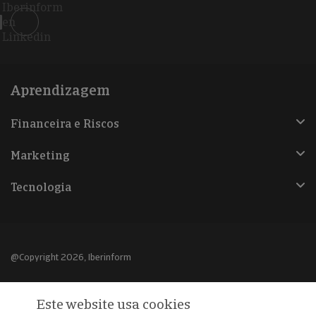
Iberinform
en
Linkedin
Aprendizagem
Financeira e Riscos
Marketing
Tecnologia
@Copyright 2026, Iberinform
Aviso legal
Este website usa cookies
Política de cookies