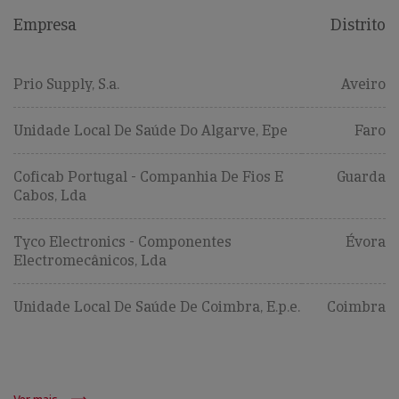
Empresa
Distrito
Prio Supply, S.a.
Aveiro
Unidade Local De Saúde Do Algarve, Epe
Faro
Coficab Portugal - Companhia De Fios E
Guarda
Cabos, Lda
Tyco Electronics - Componentes
Évora
Electromecânicos, Lda
Unidade Local De Saúde De Coimbra, E.p.e.
Coimbra