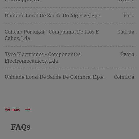
Unidade Local De Saúde Do Algarve, Epe
Faro
Coficab Portugal - Companhia De Fios E
Guarda
Cabos, Lda
Tyco Electronics - Componentes
Évora
Electromecânicos, Lda
Unidade Local De Saúde De Coimbra, E.p.e.
Coimbra
Ver mais
FAQs