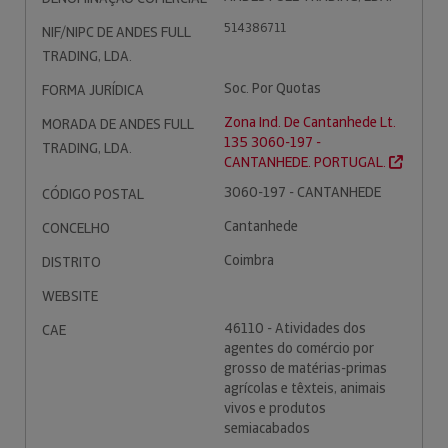
514386711
NIF/NIPC DE ANDES FULL
TRADING, LDA.
Soc. Por Quotas
FORMA JURÍDICA
Zona Ind. De Cantanhede Lt.
MORADA DE ANDES FULL
135 3060-197 -
TRADING, LDA.
CANTANHEDE. PORTUGAL.
3060-197 - CANTANHEDE
CÓDIGO POSTAL
Cantanhede
CONCELHO
Coimbra
DISTRITO
WEBSITE
46110 - Atividades dos
CAE
agentes do comércio por
grosso de matérias-primas
agrícolas e têxteis, animais
vivos e produtos
semiacabados