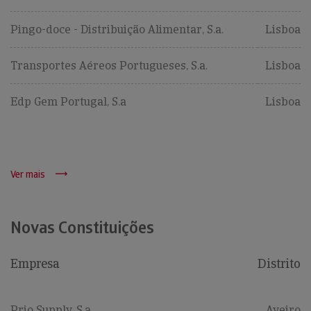
Pingo-doce - Distribuição Alimentar, S.a.
Lisboa
Transportes Aéreos Portugueses, S.a.
Lisboa
Edp Gem Portugal, S.a
Lisboa
Ver mais
Novas Constituições
Empresa
Distrito
Prio Supply, S.a.
Aveiro