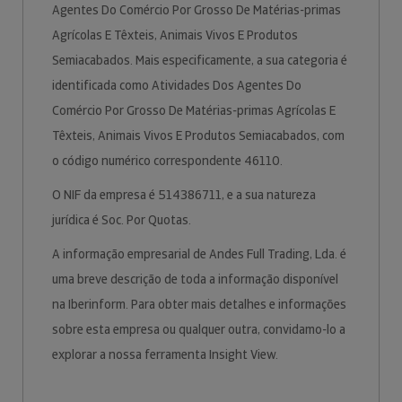
Agentes Do Comércio Por Grosso De Matérias-primas
Agrícolas E Têxteis, Animais Vivos E Produtos
Semiacabados. Mais especificamente, a sua categoria é
identificada como Atividades Dos Agentes Do
Comércio Por Grosso De Matérias-primas Agrícolas E
Têxteis, Animais Vivos E Produtos Semiacabados, com
o código numérico correspondente 46110.
O NIF da empresa é 514386711, e a sua natureza
jurídica é Soc. Por Quotas.
A informação empresarial de Andes Full Trading, Lda. é
uma breve descrição de toda a informação disponível
na Iberinform. Para obter mais detalhes e informações
sobre esta empresa ou qualquer outra, convidamo-lo a
explorar a nossa ferramenta Insight View.