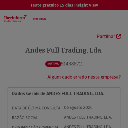
Teste gratuito 15 dias
Insight View
Partilhar
Andes Full Trading, Lda.
514386711
INATIVA
Algum dado errado nesta empresa?
Dados Gerais de ANDES FULL TRADING, LDA.
06 agosto 2026
DATA DE ÚLTIMA CONSULTA
ANDES FULL TRADING, LDA.
RAZÃO SOCIAL
ANDES FULL TRADING, LDA.
DENOMINAÇÃO COMERCIAL