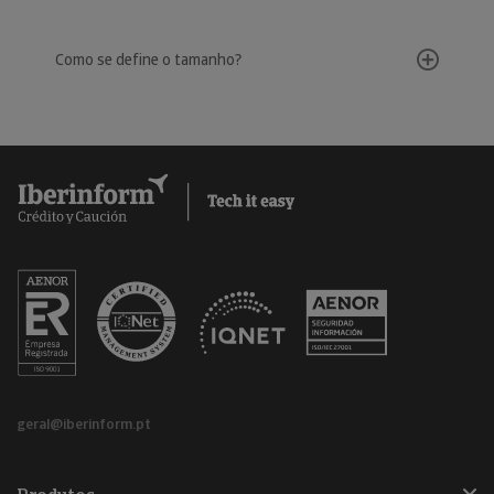
Como se define o tamanho?
geral@iberinform.pt