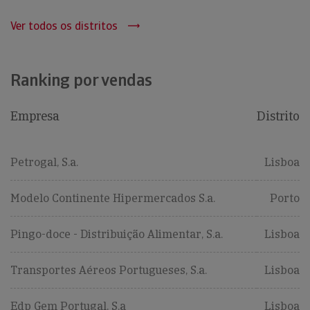
Ver todos os distritos
Ranking por vendas
Empresa
Distrito
Petrogal, S.a.
Lisboa
Modelo Continente Hipermercados S.a.
Porto
Pingo-doce - Distribuição Alimentar, S.a.
Lisboa
Transportes Aéreos Portugueses, S.a.
Lisboa
Edp Gem Portugal, S.a
Lisboa