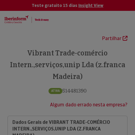
Teste gratuito 15 dias
Insight View
Partilhar
Vibrant Trade-comércio
Intern.,serviços,unip Lda (z.franca
Madeira)
514481390
ATIVA
Algum dado errado nesta empresa?
Dados Gerais de VIBRANT TRADE-COMÉRCIO
INTERN.,SERVIÇOS,UNIP LDA (Z.FRANCA