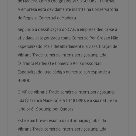
de Madeira, com o código postal 9050-067 - Funchal.
A empresa está devidamente inscrita na Conservatória
do Registo Comercial deMadeira.
Segundo a classificação do CAE, a empresa dedica-se à
atividade categorizada como Comércio Por Grosso Não
Especializado. Mais detalhadamente, a classificação de
Vibrant Trade-comércio Intern.,serviços,unip Lda
(z.franca Madeira) é Comércio Por Grosso Não
Especializado, cujo código numérico corresponde a
46900.
O NIF de Vibrant Trade-comércio Intern.,serviços,unip
Lda (z.franca Madeira) é 514481390, e a sua natureza
jurídica é Soc.unip.por Quotas.
Este é um breve resumo da informação global da
Vibrant Trade-comércio Intern.,serviços,unip Lda