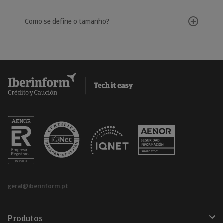
Como se define o tamanho?
geral@iberinform.pt
Produtos