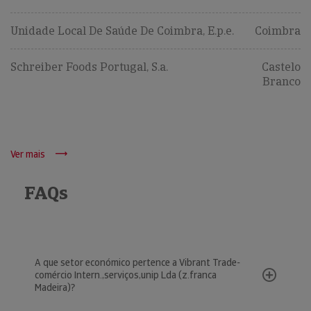
Unidade Local De Saúde De Coimbra, E.p.e.
Coimbra
Schreiber Foods Portugal, S.a.
Castelo
Branco
Ver mais
FAQs
A que setor económico pertence a Vibrant Trade-
comércio Intern.,serviços,unip Lda (z.franca
Madeira)?