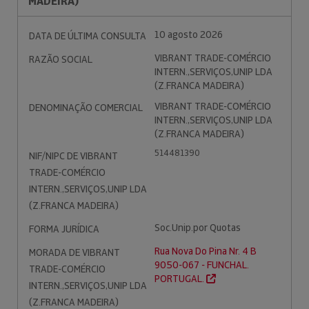
MADEIRA)
10 agosto 2026
DATA DE ÚLTIMA CONSULTA
VIBRANT TRADE-COMÉRCIO
RAZÃO SOCIAL
INTERN.,SERVIÇOS,UNIP LDA
(Z.FRANCA MADEIRA)
VIBRANT TRADE-COMÉRCIO
DENOMINAÇÃO COMERCIAL
INTERN.,SERVIÇOS,UNIP LDA
(Z.FRANCA MADEIRA)
514481390
NIF/NIPC DE VIBRANT
TRADE-COMÉRCIO
INTERN.,SERVIÇOS,UNIP LDA
(Z.FRANCA MADEIRA)
Soc.Unip.por Quotas
FORMA JURÍDICA
Rua Nova Do Pina Nr. 4 B
MORADA DE VIBRANT
9050-067 - FUNCHAL.
TRADE-COMÉRCIO
PORTUGAL.
INTERN.,SERVIÇOS,UNIP LDA
(Z.FRANCA MADEIRA)