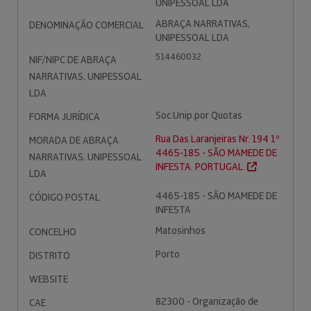
UNIPESSOAL LDA
ABRAÇA NARRATIVAS,
DENOMINAÇÃO COMERCIAL
UNIPESSOAL LDA
514460032
NIF/NIPC DE ABRAÇA
NARRATIVAS, UNIPESSOAL
LDA
Soc.Unip.por Quotas
FORMA JURÍDICA
Rua Das Laranjeiras Nr. 194 1º
MORADA DE ABRAÇA
4465-185 - SÃO MAMEDE DE
NARRATIVAS, UNIPESSOAL
INFESTA. PORTUGAL.
LDA
4465-185 - SÃO MAMEDE DE
CÓDIGO POSTAL
INFESTA
Matosinhos
CONCELHO
Porto
DISTRITO
WEBSITE
82300 - Organização de
CAE