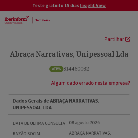
Teste gratuito 15 dias
Insight View
Partilhar
Abraça Narrativas, Unipessoal Lda
514460032
ATIVA
Algum dado errado nesta empresa?
Dados Gerais de ABRAÇA NARRATIVAS,
UNIPESSOAL LDA
08 agosto 2026
DATA DE ÚLTIMA CONSULTA
ABRAÇA NARRATIVAS,
RAZÃO SOCIAL