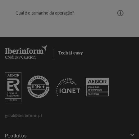
Qual é o tamanho da operação?
geral@iberinform.pt
Produtos