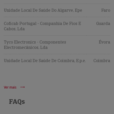
Unidade Local De Saúde Do Algarve, Epe
Faro
Coficab Portugal - Companhia De Fios E
Guarda
Cabos, Lda
Tyco Electronics - Componentes
Évora
Electromecânicos, Lda
Unidade Local De Saúde De Coimbra, E.p.e.
Coimbra
Ver mais
FAQs