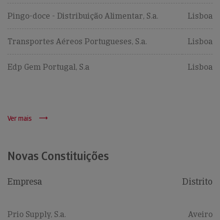
Pingo-doce - Distribuição Alimentar, S.a.
Lisboa
Transportes Aéreos Portugueses, S.a.
Lisboa
Edp Gem Portugal, S.a
Lisboa
Ver mais
Novas Constituições
Empresa
Distrito
Prio Supply, S.a.
Aveiro