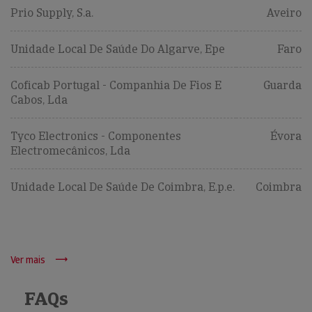
Prio Supply, S.a.
Aveiro
Unidade Local De Saúde Do Algarve, Epe
Faro
Coficab Portugal - Companhia De Fios E
Guarda
Cabos, Lda
Tyco Electronics - Componentes
Évora
Electromecânicos, Lda
Unidade Local De Saúde De Coimbra, E.p.e.
Coimbra
Ver mais
FAQs