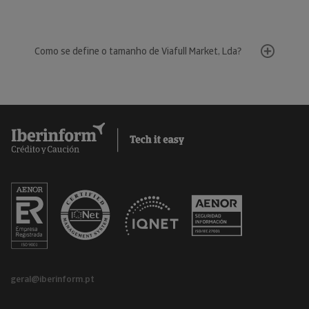
Como se define o tamanho de Viafull Market, Lda?
geral@iberinform.pt