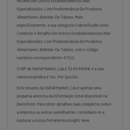
Retalho Em Outros Estabelecimentos Não
Especializados, Com Predominância De Produtos
Alimentares, Bebidas Ou Tabaco. Mais
especificamente, a sua categoria é identificada como
Comércio A Retalho Em Outros Estabelecimentos Não
Especializados, Com Predominância De Produtos
Alimentares, Bebidas Ou Tabaco, com o código
numérico correspondente 47112.
O NIF de Viafull Market, Lda é 514549068, e a sua
natureza jurídica é Soc. Por Quotas.
Este resumo da Viafull Market, Lda é apenas uma
pequena amostra da informação total disponível na
Iberinform. Para obter detalhes mais completos sobre
a empresa ou outras semelhantes, convidamo-lo a
explorar a nossa ferramenta Insight View.