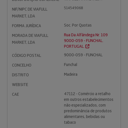
514549068
NIF/NIPC DE VIAFULL
MARKET, LDA
Soc. Por Quotas
FORMA JURÍDICA
Rua Da Alfândega Nr. 109
MORADA DE VIAFULL
9000-059 - FUNCHAL.
MARKET, LDA
PORTUGAL.
9000-059 - FUNCHAL
CÓDIGO POSTAL
Funchal
CONCELHO
Madeira
DISTRITO
WEBSITE
47112 - Comércio a retalho
CAE
em outros estabelecimentos
não especializados, com
predominância de produtos
alimentares, bebidas ou
tabaco