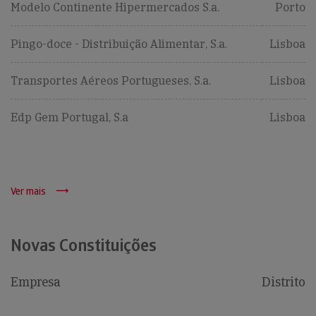
Modelo Continente Hipermercados S.a.
Porto
Pingo-doce - Distribuição Alimentar, S.a.
Lisboa
Transportes Aéreos Portugueses, S.a.
Lisboa
Edp Gem Portugal, S.a
Lisboa
Ver mais
Novas Constituições
Empresa
Distrito