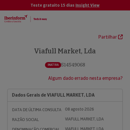
Teste gratuito 15 dias
Insight View
Partilhar
Viafull Market, Lda
514549068
INATIVA
Algum dado errado nesta empresa?
Dados Gerais de VIAFULL MARKET, LDA
08 agosto 2026
DATA DE ÚLTIMA CONSULTA
VIAFULL MARKET, LDA
RAZÃO SOCIAL
VIAFULL MARKET, LDA
DENOMINAÇÃO COMERCIAL