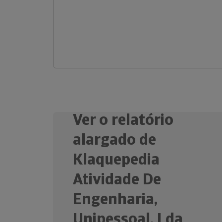
Ver o relatório
alargado de
Klaquepedia
Atividade De
Engenharia,
Unipessoal, Lda