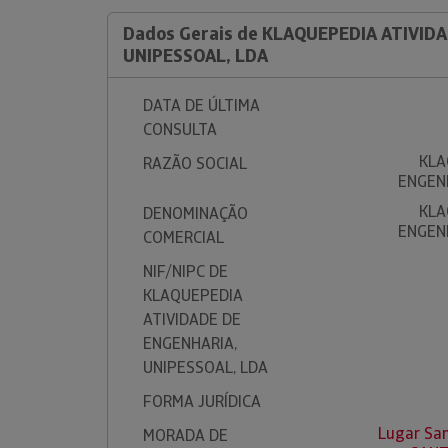
Dados Gerais de KLAQUEPEDIA ATIVID
UNIPESSOAL, LDA
DATA DE ÚLTIMA
CONSULTA
KLA
RAZÃO SOCIAL
ENGENH
KLA
DENOMINAÇÃO
ENGENH
COMERCIAL
NIF/NIPC DE
KLAQUEPEDIA
ATIVIDADE DE
ENGENHARIA,
UNIPESSOAL, LDA
FORMA JURÍDICA
Lugar Sa
MORADA DE