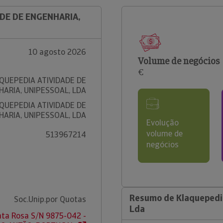
ADE DE ENGENHARIA,
10 agosto 2026
Volume de negócios
€
QUEPEDIA ATIVIDADE DE
ARIA, UNIPESSOAL, LDA
QUEPEDIA ATIVIDADE DE
ARIA, UNIPESSOAL, LDA
Evolução
volume de
513967214
negócios
Resumo de Klaquepedia
Soc.Unip.por Quotas
Lda
nta Rosa S/N 9875-042 -