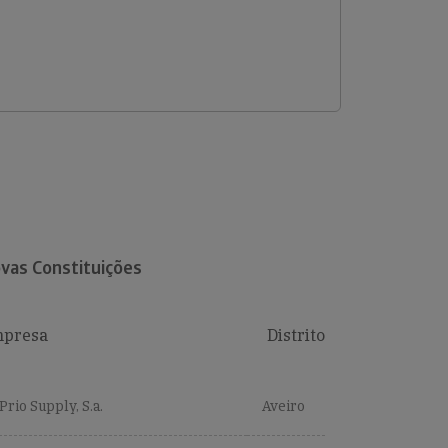
vas Constituições
presa
Distrito
Prio Supply, S.a.
Aveiro