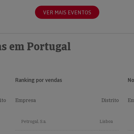
VER MAIS EVENTOS
s em Portugal
Ranking por vendas
No
ito
Empresa
Distrito
Em
Petrogal, S.a.
Lisboa