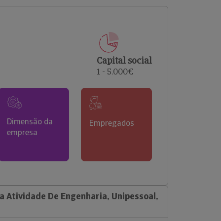
comerciais e analisar o risco de incumprimento dos
seus clientes.
Capital social
1 - 5.000€
Dimensão da
Empregados
empresa
 Atividade De Engenharia, Unipessoal,