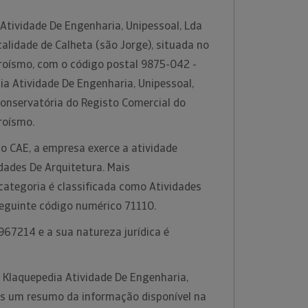
Atividade De Engenharia, Unipessoal, Lda
calidade de Calheta (são Jorge), situada no
eroísmo, com o código postal 9875-042 -
a Atividade De Engenharia, Unipessoal,
Conservatória do Registo Comercial do
eroísmo.
o CAE, a empresa exerce a atividade
dades De Arquitetura. Mais
categoria é classificada como Atividades
seguinte código numérico 71110.
967214 e a sua natureza jurídica é
 Klaquepedia Atividade De Engenharia,
as um resumo da informação disponível na