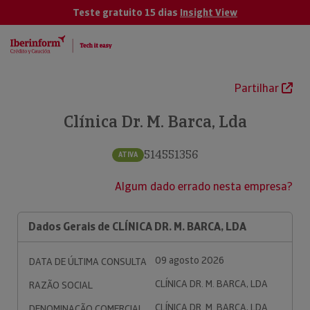
Teste gratuito 15 dias
Insight View
Partilhar
Clínica Dr. M. Barca, Lda
514551356
ATIVA
Algum dado errado nesta empresa?
Dados Gerais de CLÍNICA DR. M. BARCA, LDA
09 agosto 2026
DATA DE ÚLTIMA CONSULTA
CLÍNICA DR. M. BARCA, LDA
RAZÃO SOCIAL
CLÍNICA DR. M. BARCA, LDA
DENOMINAÇÃO COMERCIAL