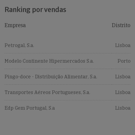
Ranking por vendas
Empresa
Distrito
Petrogal, S.a.
Lisboa
Modelo Continente Hipermercados S.a.
Porto
Pingo-doce - Distribuição Alimentar, S.a.
Lisboa
Transportes Aéreos Portugueses, S.a.
Lisboa
Edp Gem Portugal, S.a
Lisboa