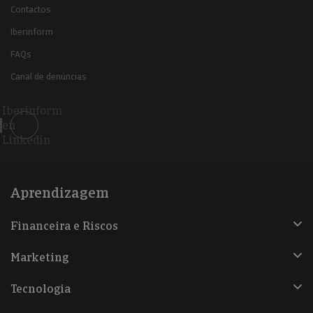
Contactos
Iberinform
FAQs
Canal de denúncias
Iberinform
en
Linkedin
Aprendizagem
Financeira e Riscos
Marketing
Tecnologia