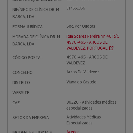
514551356
NIF/NIPC DE CLÍNICA DR. M.
BARCA, LDA
Soc. Por Quotas
FORMA JURÍDICA
Rua Soares Pereira Nr. 40 R/C
MORADA DE CLÍNICA DR. M.
4970-465 - ARCOS DE
BARCA, LDA
VALDEVEZ. PORTUGAL.
4970-465 - ARCOS DE
CÓDIGO POSTAL
VALDEVEZ
Arcos De Valdevez
CONCELHO
Viana do Castelo
DISTRITO
WEBSITE
86220 - Atividades médicas
CAE
especializadas
Atividades Médicas
SETOR DA EMPRESA
Especializadas
Aceder
INCIDENTES JUDICIAIS