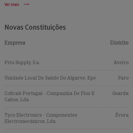
Ver mais
Novas Constituições
Empresa
Distrito
Prio Supply, S.a.
Aveiro
Unidade Local De Saúde Do Algarve, Epe
Faro
Coficab Portugal - Companhia De Fios E
Guarda
Cabos, Lda
Tyco Electronics - Componentes
Évora
Electromecânicos, Lda