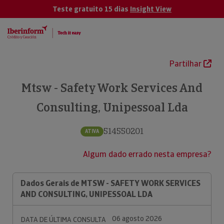
Teste gratuito 15 dias
Insight View
Partilhar
Mtsw - Safety Work Services And
Consulting, Unipessoal Lda
514550201
ATIVA
Algum dado errado nesta empresa?
Dados Gerais de MTSW - SAFETY WORK SERVICES
AND CONSULTING, UNIPESSOAL LDA
06 agosto 2026
DATA DE ÚLTIMA CONSULTA