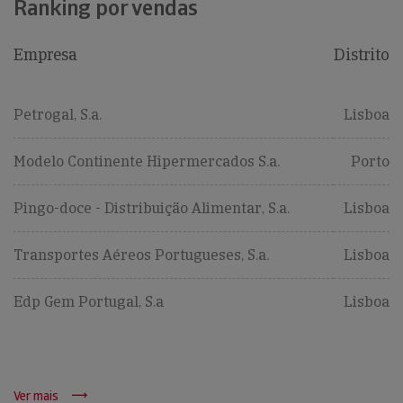
Ranking por vendas
Empresa
Distrito
Petrogal, S.a.
Lisboa
Modelo Continente Hipermercados S.a.
Porto
Pingo-doce - Distribuição Alimentar, S.a.
Lisboa
Transportes Aéreos Portugueses, S.a.
Lisboa
Edp Gem Portugal, S.a
Lisboa
Ver mais