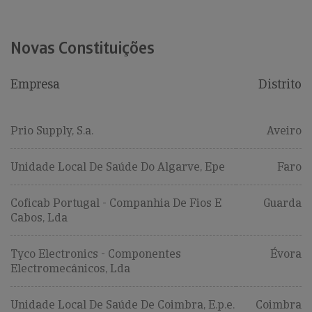
Novas Constituições
Empresa
Distrito
Prio Supply, S.a.
Aveiro
Unidade Local De Saúde Do Algarve, Epe
Faro
Coficab Portugal - Companhia De Fios E
Guarda
Cabos, Lda
Tyco Electronics - Componentes
Évora
Electromecânicos, Lda
Unidade Local De Saúde De Coimbra, E.p.e.
Coimbra