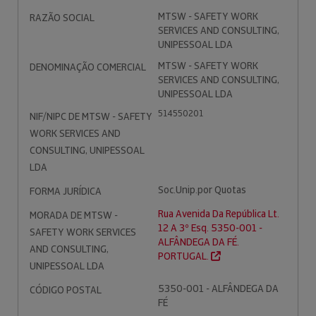
MTSW - SAFETY WORK
RAZÃO SOCIAL
SERVICES AND CONSULTING,
UNIPESSOAL LDA
MTSW - SAFETY WORK
DENOMINAÇÃO COMERCIAL
SERVICES AND CONSULTING,
UNIPESSOAL LDA
514550201
NIF/NIPC DE MTSW - SAFETY
WORK SERVICES AND
CONSULTING, UNIPESSOAL
LDA
Soc.Unip.por Quotas
FORMA JURÍDICA
Rua Avenida Da República Lt.
MORADA DE MTSW -
12 A 3º Esq. 5350-001 -
SAFETY WORK SERVICES
ALFÂNDEGA DA FÉ.
AND CONSULTING,
PORTUGAL.
UNIPESSOAL LDA
5350-001 - ALFÂNDEGA DA
CÓDIGO POSTAL
FÉ