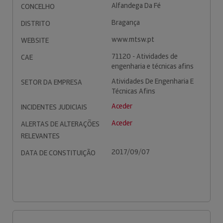
Alfandega Da Fé
CONCELHO
Bragança
DISTRITO
www.mtsw.pt
WEBSITE
71120 - Atividades de
CAE
engenharia e técnicas afins
Atividades De Engenharia E
SETOR DA EMPRESA
Técnicas Afins
Aceder
INCIDENTES JUDICIAIS
Aceder
ALERTAS DE ALTERAÇÕES
RELEVANTES
2017/09/07
DATA DE CONSTITUIÇÃO