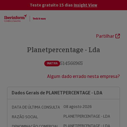
Teste gratuito 15 dias
Insight View
Partilhar
Planetpercentage - Lda
514566965
INATIVA
Algum dado errado nesta empresa?
Dados Gerais de PLANETPERCENTAGE - LDA
08 agosto 2026
DATA DE ÚLTIMA CONSULTA
PLANETPERCENTAGE - LDA
RAZÃO SOCIAL
PLANETPERCENTAGE - LDA
DENOMINAÇÃO COMERCIAL