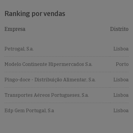
Ranking por vendas
Empresa
Distrito
Petrogal, S.a.
Lisboa
Modelo Continente Hipermercados S.a.
Porto
Pingo-doce - Distribuição Alimentar, S.a.
Lisboa
Transportes Aéreos Portugueses, S.a.
Lisboa
Edp Gem Portugal, S.a
Lisboa