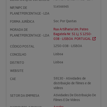
514566965
NIF/NIPC DE
PLANETPERCENTAGE - LDA
Soc. Por Quotas
FORMA JURÍDICA
Rua Artilharia Um, Pateo
MORADA DE
Bagatela Nr. 51 Lj. S 1250-
PLANETPERCENTAGE - LDA
038 - LISBOA. PORTUGAL.
1250-038 - LISBOA
CÓDIGO POSTAL
Lisboa
CONCELHO
Lisboa
DISTRITO
WEBSITE
59130 - Atividades de
CAE
distribuição de filmes e de
vídeos
Atividades De Distribuição De
SETOR DA EMPRESA
Filmes E De Vídeos