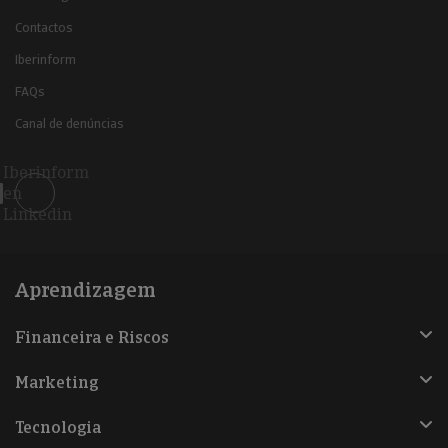
Contactos
Iberinform
FAQs
Canal de denúncias
Iberinform
en
Linkedin
Aprendizagem
Financeira e Riscos
Marketing
Tecnologia