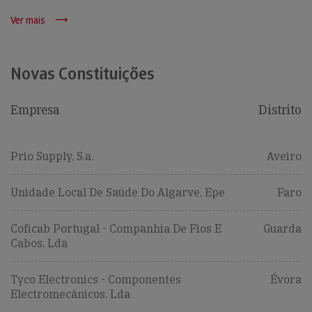
Ver mais
Novas Constituições
Empresa
Distrito
Prio Supply, S.a.
Aveiro
Unidade Local De Saúde Do Algarve, Epe
Faro
Coficab Portugal - Companhia De Fios E
Guarda
Cabos, Lda
Tyco Electronics - Componentes
Évora
Electromecânicos, Lda