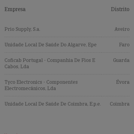
Empresa
Distrito
Prio Supply, S.a.
Aveiro
Unidade Local De Saúde Do Algarve, Epe
Faro
Coficab Portugal - Companhia De Fios E
Guarda
Cabos, Lda
Tyco Electronics - Componentes
Évora
Electromecânicos, Lda
Unidade Local De Saúde De Coimbra, E.p.e.
Coimbra