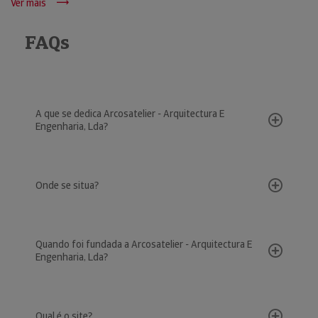
Ver mais
FAQs
A que se dedica Arcosatelier - Arquitectura E
Engenharia, Lda?
Onde se situa?
Quando foi fundada a Arcosatelier - Arquitectura E
Engenharia, Lda?
Qual é o site?