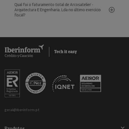
Qual foi o faturamento total de Arcosatelier -
Arquitectura E Engenharia, Lda no último exercício
fiscal?
geral@iberinform.pt
Produtos