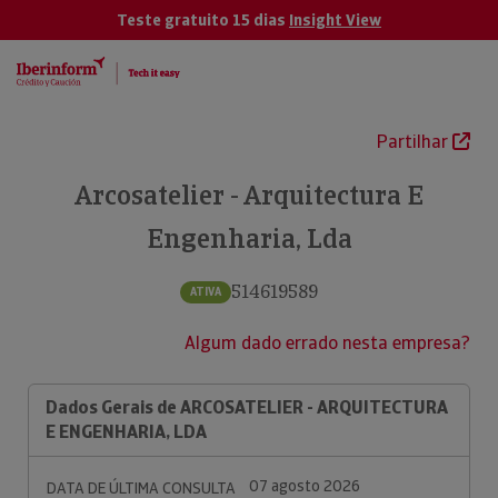
Teste gratuito 15 dias
Insight View
Partilhar
Arcosatelier - Arquitectura E
Engenharia, Lda
514619589
ATIVA
Algum dado errado nesta empresa?
Dados Gerais de ARCOSATELIER - ARQUITECTURA
E ENGENHARIA, LDA
07 agosto 2026
DATA DE ÚLTIMA CONSULTA