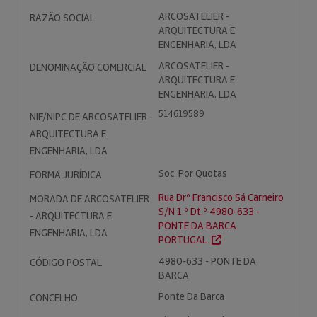
ARCOSATELIER -
RAZÃO SOCIAL
ARQUITECTURA E
ENGENHARIA, LDA
ARCOSATELIER -
DENOMINAÇÃO COMERCIAL
ARQUITECTURA E
ENGENHARIA, LDA
514619589
NIF/NIPC DE ARCOSATELIER -
ARQUITECTURA E
ENGENHARIA, LDA
Soc. Por Quotas
FORMA JURÍDICA
Rua Drº Francisco Sá Carneiro
MORADA DE ARCOSATELIER
S/N 1.º Dt.º 4980-633 -
- ARQUITECTURA E
PONTE DA BARCA.
ENGENHARIA, LDA
PORTUGAL.
4980-633 - PONTE DA
CÓDIGO POSTAL
BARCA
Ponte Da Barca
CONCELHO