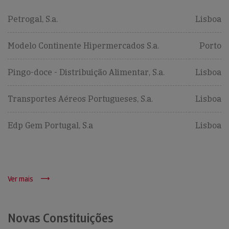
Petrogal, S.a.
Lisboa
Modelo Continente Hipermercados S.a.
Porto
Pingo-doce - Distribuição Alimentar, S.a.
Lisboa
Transportes Aéreos Portugueses, S.a.
Lisboa
Edp Gem Portugal, S.a
Lisboa
Ver mais
Novas Constituições