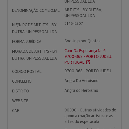
UNIPESSOAL LDA
ART IT'S - BY DUTRA,
DENOMINAÇÃO COMERCIAL
UNIPESSOAL LDA
514641207
NIF/NIPC DE ART IT'S - BY
DUTRA, UNIPESSOAL LDA
Soc.Unip.por Quotas
FORMA JURÍDICA
Cam. Da Esperança Nr. 6
MORADA DE ART IT'S - BY
9700-368 - PORTO JUDEU.
DUTRA, UNIPESSOAL LDA
PORTUGAL.
9700-368 - PORTO JUDEU
CÓDIGO POSTAL
Angra Do Heroísmo
CONCELHO
Angra do Heroísmo
DISTRITO
WEBSITE
90390 - Outras atividades de
CAE
apoio à criação artística e às
artes do espetáculo