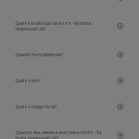
Qual é a localização da Art It's - By Dutra,
Unipessoal Lda?
Quando foi estabelecida?
Qual é o site?
Qual é o código fiscal?
Quantos dias, meses e anos tem a Art It's - By
Dutra, Unipessoal Lda?