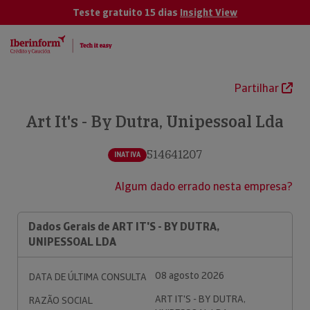
Teste gratuito 15 dias
Insight View
Partilhar
Art It's - By Dutra, Unipessoal Lda
514641207
INATIVA
Algum dado errado nesta empresa?
Dados Gerais de ART IT'S - BY DUTRA,
UNIPESSOAL LDA
08 agosto 2026
DATA DE ÚLTIMA CONSULTA
ART IT'S - BY DUTRA,
RAZÃO SOCIAL