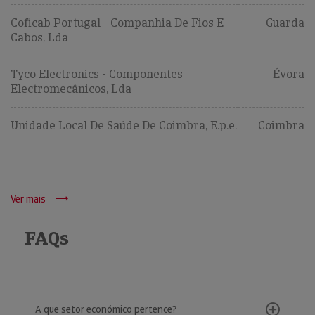
Coficab Portugal - Companhia De Fios E
Guarda
Cabos, Lda
Tyco Electronics - Componentes
Évora
Electromecânicos, Lda
Unidade Local De Saúde De Coimbra, E.p.e.
Coimbra
Ver mais
FAQs
A que setor económico pertence?