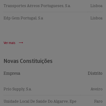
Transportes Aéreos Portugueses, S.a.
Lisboa
Edp Gem Portugal, S.a
Lisboa
Ver mais
Novas Constituições
Empresa
Distrito
Prio Supply, S.a.
Aveiro
Unidade Local De Saúde Do Algarve, Epe
Faro