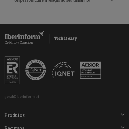
Unipessoal Lda em relação ao seu tamanho?
geral@iberinform.pt
Produtos
Recursos