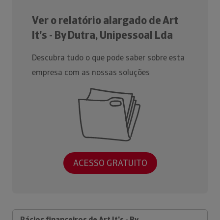
Ver o relatório alargado de Art
It's - By Dutra, Unipessoal Lda
Descubra tudo o que pode saber sobre esta
empresa com as nossas soluções
ACESSO GRATUITO
Rácios financeiros de Art It's - By