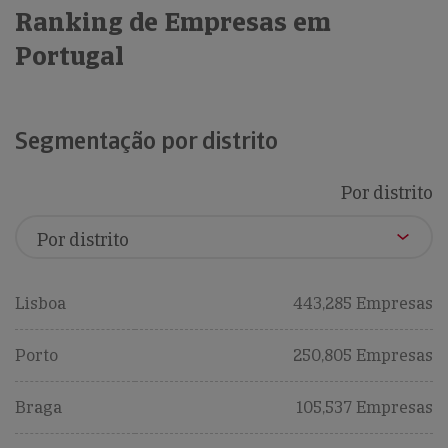
Ranking de Empresas em
Portugal
Segmentação por distrito
Por distrito
Lisboa
443,285 Empresas
Porto
250,805 Empresas
Braga
105,537 Empresas