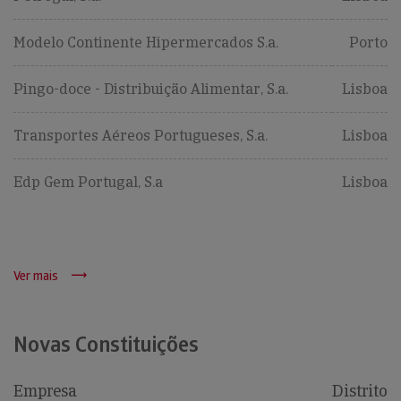
Modelo Continente Hipermercados S.a.
Porto
Pingo-doce - Distribuição Alimentar, S.a.
Lisboa
Transportes Aéreos Portugueses, S.a.
Lisboa
Edp Gem Portugal, S.a
Lisboa
Ver mais
Novas Constituições
Empresa
Distrito