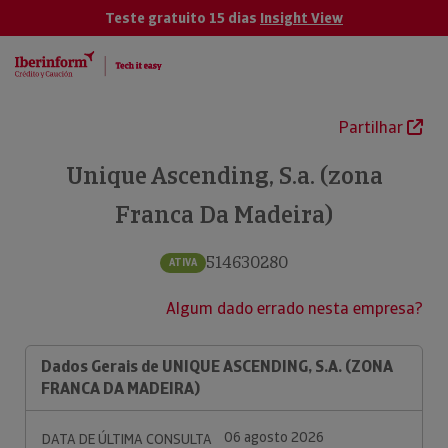
Teste gratuito 15 dias
Insight View
Partilhar
Unique Ascending, S.a. (zona
Franca Da Madeira)
514630280
ATIVA
Algum dado errado nesta empresa?
Dados Gerais de UNIQUE ASCENDING, S.A. (ZONA
FRANCA DA MADEIRA)
06 agosto 2026
DATA DE ÚLTIMA CONSULTA