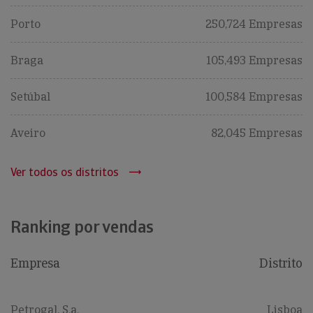
Porto
250,724 Empresas
Braga
105,493 Empresas
Setúbal
100,584 Empresas
Aveiro
82,045 Empresas
Ver todos os distritos
Ranking por vendas
Empresa
Distrito
Petrogal, S.a.
Lisboa