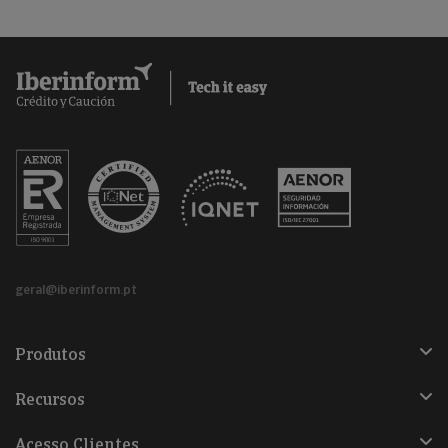
geral@iberinform.pt
Produtos
Recursos
Acesso Clientes