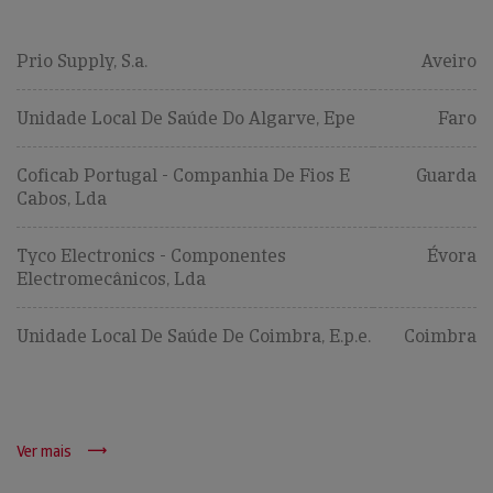
Prio Supply, S.a.
Aveiro
Unidade Local De Saúde Do Algarve, Epe
Faro
Coficab Portugal - Companhia De Fios E
Guarda
Cabos, Lda
Tyco Electronics - Componentes
Évora
Electromecânicos, Lda
Unidade Local De Saúde De Coimbra, E.p.e.
Coimbra
Ver mais