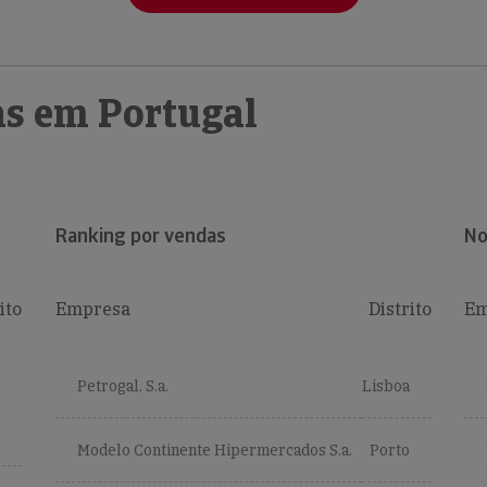
s em Portugal
Ranking por vendas
No
ito
Empresa
Distrito
Em
Petrogal, S.a.
Lisboa
Modelo Continente Hipermercados S.a.
Porto