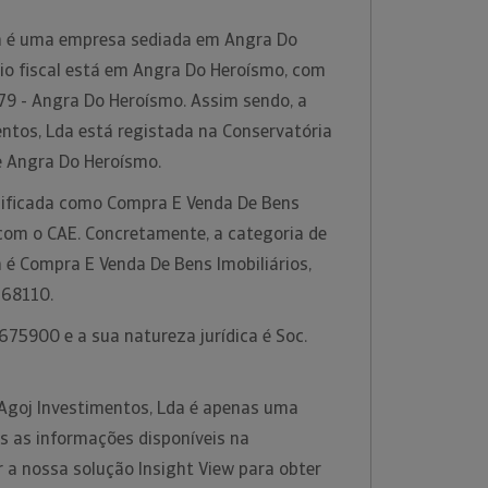
da é uma empresa sediada em Angra Do
lio fiscal está em Angra Do Heroísmo, com
79 - Angra Do Heroísmo. Assim sendo, a
ntos, Lda está registada na Conservatória
e Angra Do Heroísmo.
ssificada como Compra E Venda De Bens
 com o CAE. Concretamente, a categoria de
 é Compra E Venda De Bens Imobiliários,
 68110.
75900 e a sua natureza jurídica é Soc.
Agoj Investimentos, Lda é apenas uma
s as informações disponíveis na
ar a nossa solução Insight View para obter