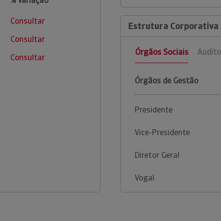
% Variação
Consultar
Estrutura Corporativa
Consultar
Órgãos Sociais
Audito
Consultar
Órgãos de Gestão
Presidente
Vice-Presidente
Diretor Geral
Vogal