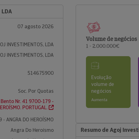
, LDA
07 agosto 2026
Volume de negócios
OJ INVESTIMENTOS, LDA
1 - 2.000.000€
OJ INVESTIMENTOS, LDA
514675900
Evolução
volume de
Soc. Por Quotas
negócios
Aumenta
 Bento Nr. 41 9700-179 -
EROÍSMO. PORTUGAL.
9 - ANGRA DO HEROÍSMO
Resumo de Agoj Invest
Angra Do Heroísmo