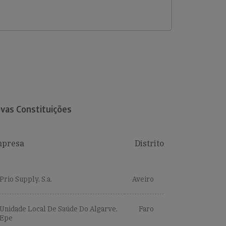
vas Constituições
presa
Distrito
Prio Supply, S.a.
Aveiro
Unidade Local De Saúde Do Algarve,
Faro
Epe