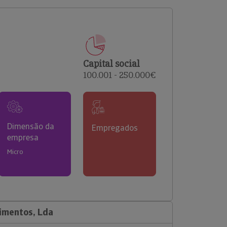
comerciais e analisar o risco de incumprimento dos
seus clientes.
Capital social
100.001 - 250.000€
Dimensão da
Empregados
empresa
Micro
imentos, Lda