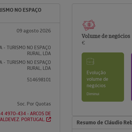
URISMO NO ESPAÇO
09 agosto 2026
Volume de negócios
€
A - TURISMO NO ESPAÇO
RURAL, LDA
A - TURISMO NO ESPAÇO
RURAL, LDA
Evolução
volume de
514698101
negócios
Diminui
Soc. Por Quotas
 24 4970-434 - ARCOS DE
VALDEVEZ. PORTUGAL.
Resumo de Cláudio Reb