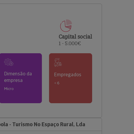
comerciais e analisar o risco de incumprimento dos
seus clientes.
Capital social
1 - 5.000€
Dimensão da
Empregados
empresa
< 6
Micro
ola - Turismo No Espaço Rural, Lda