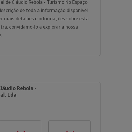
al de Cláudio Rebola - Turismo No Espaço
descrição de toda a informação disponível
er mais detalhes e informações sobre esta
tra, convidamo-lo a explorar a nossa
w.
Cláudio Rebola -
al, Lda