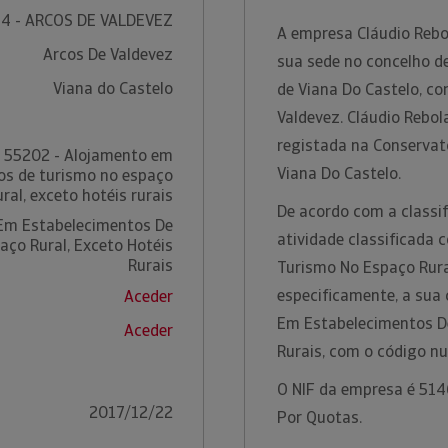
4 - ARCOS DE VALDEVEZ
A empresa Cláudio Rebo
Arcos De Valdevez
sua sede no concelho de
Viana do Castelo
de Viana Do Castelo, c
Valdevez. Cláudio Rebol
registada na Conservató
55202 - Alojamento em
Viana Do Castelo.
os de turismo no espaço
ural, exceto hotéis rurais
De acordo com a classif
Em Estabelecimentos De
atividade classificada
aço Rural, Exceto Hotéis
Rurais
Turismo No Espaço Rural
especificamente, a sua
Aceder
Em Estabelecimentos De
Aceder
Rurais, com o código n
O NIF da empresa é 5146
2017/12/22
Por Quotas.