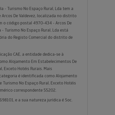
la - Turismo No Espaço Rural, Lda tem a
 Arcos De Valdevez, localizada no distrito
om o código postal 4970-434 - Arcos De
a - Turismo No Espaço Rural, Lda está
ria do Registo Comercial do distrito de
icação CAE, a entidade dedica-se à
 como Alojamento Em Estabelecimentos De
, Exceto Hotéis Rurais. Mais
 categoria é identificada como Alojamento
 Turismo No Espaço Rural, Exceto Hotéis
umérico correspondente 55202.
98101, e a sua natureza jurídica é Soc.