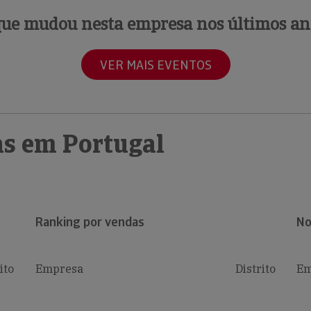
que mudou nesta empresa nos últimos an
VER MAIS EVENTOS
s em Portugal
Ranking por vendas
No
ito
Empresa
Distrito
Em