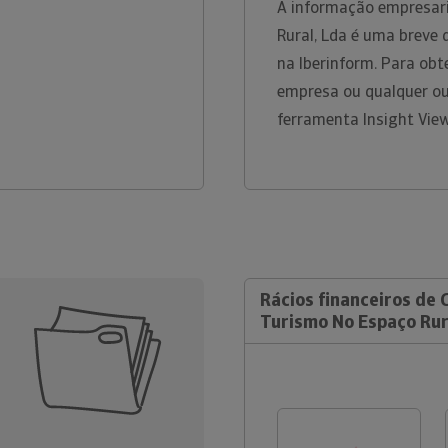
A informação empresari
Rural, Lda é uma breve 
na Iberinform. Para obt
empresa ou qualquer ou
ferramenta Insight Vie
Rácios financeiros de 
Turismo No Espaço Rur