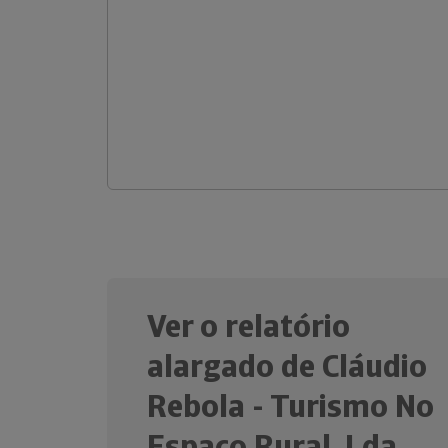
Ver o relatório
alargado de Cláudio
Rebola - Turismo No
Espaço Rural, Lda