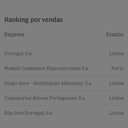
Ranking por vendas
Empresa
Distrito
Petrogal, S.a.
Lisboa
Modelo Continente Hipermercados S.a.
Porto
Pingo-doce - Distribuição Alimentar, S.a.
Lisboa
Transportes Aéreos Portugueses, S.a.
Lisboa
Edp Gem Portugal, S.a
Lisboa