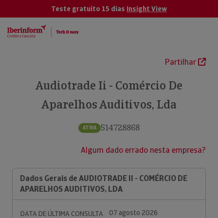
Teste gratuito 15 dias
Insight View
Partilhar
Audiotrade Ii - Comércio De
Aparelhos Auditivos, Lda
514728868
ATIVA
Algum dado errado nesta empresa?
Dados Gerais de AUDIOTRADE II - COMÉRCIO DE
APARELHOS AUDITIVOS, LDA
07 agosto 2026
DATA DE ÚLTIMA CONSULTA