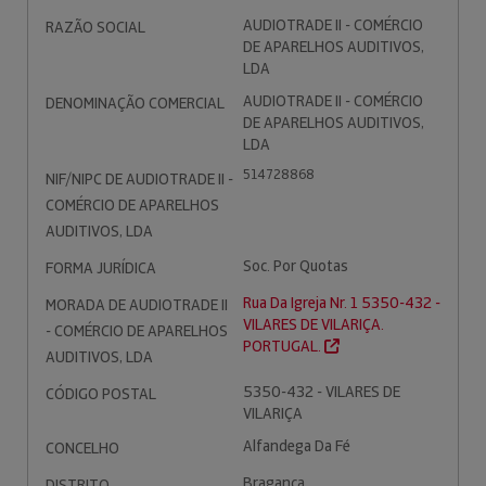
AUDIOTRADE II - COMÉRCIO
RAZÃO SOCIAL
DE APARELHOS AUDITIVOS,
LDA
AUDIOTRADE II - COMÉRCIO
DENOMINAÇÃO COMERCIAL
DE APARELHOS AUDITIVOS,
LDA
514728868
NIF/NIPC DE AUDIOTRADE II -
COMÉRCIO DE APARELHOS
AUDITIVOS, LDA
Soc. Por Quotas
FORMA JURÍDICA
Rua Da Igreja Nr. 1 5350-432 -
MORADA DE AUDIOTRADE II
VILARES DE VILARIÇA.
- COMÉRCIO DE APARELHOS
PORTUGAL.
AUDITIVOS, LDA
5350-432 - VILARES DE
CÓDIGO POSTAL
VILARIÇA
Alfandega Da Fé
CONCELHO
Bragança
DISTRITO