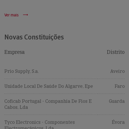
Ver mais
Novas Constituições
Empresa
Distrito
Prio Supply, S.a.
Aveiro
Unidade Local De Saúde Do Algarve, Epe
Faro
Coficab Portugal - Companhia De Fios E
Guarda
Cabos, Lda
Tyco Electronics - Componentes
Évora
Electromecânicos, Lda