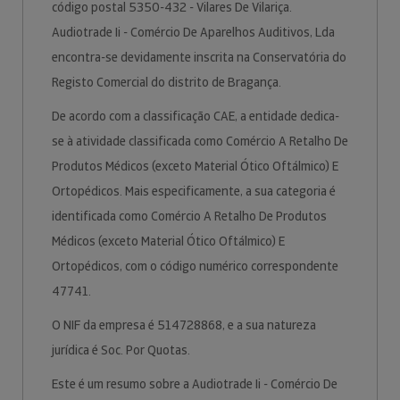
código postal 5350-432 - Vilares De Vilariça.
Audiotrade Ii - Comércio De Aparelhos Auditivos, Lda
encontra-se devidamente inscrita na Conservatória do
Registo Comercial do distrito de Bragança.
De acordo com a classificação CAE, a entidade dedica-
se à atividade classificada como Comércio A Retalho De
Produtos Médicos (exceto Material Ótico Oftálmico) E
Ortopédicos. Mais especificamente, a sua categoria é
identificada como Comércio A Retalho De Produtos
Médicos (exceto Material Ótico Oftálmico) E
Ortopédicos, com o código numérico correspondente
47741.
O NIF da empresa é 514728868, e a sua natureza
jurídica é Soc. Por Quotas.
Este é um resumo sobre a Audiotrade Ii - Comércio De