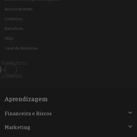
Acesso gratuito
Contactos
Iberinform
FAQs
Canal de denúncias
Iberinform
en
Linkedin
Aprendizagem
Financeira e Riscos
Marketing