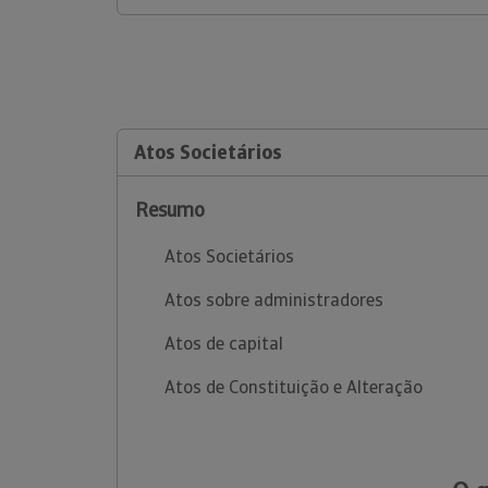
Atos Societários
Resumo
Atos Societários
Atos sobre administradores
Atos de capital
Atos de Constituição e Alteração