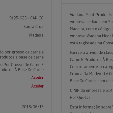
Viadana Meat Products 
9125-025 - CANIÇO
empresa sediada em Sant
Santa Cruz
Madeira, com o código p
Madeira
empresa Viadana Meat P
está registada na Cons
o por grosso de carne e
Exerce a atividade cla
rodutos à base de carne
Carne E Produtos À Bas
o Por Grosso De Carne E
Concretamente, a categ
rodutos À Base De Carne
Franca Da Madeira) é C
Aceder
Base De Carne, com o c
Aceder
O NIF da empresa é 5149
Por Quotas.
2018/06/13
Esta informação sobre 