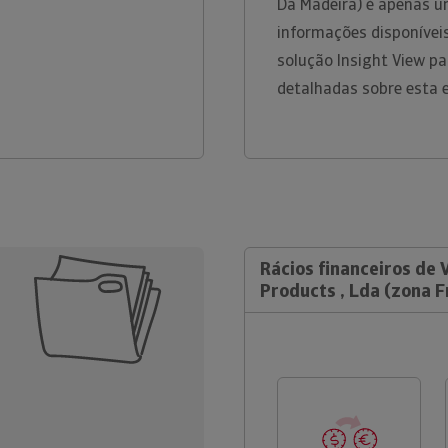
Da Madeira) é apenas u
informações disponíveis
solução Insight View p
detalhadas sobre esta 
Rácios financeiros de
Products , Lda (zona 