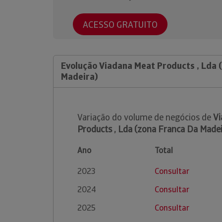
ACESSO GRATUITO
Evolução Viadana Meat Products , Lda 
Madeira)
Variação do volume de negócios de
Vi
Products , Lda (zona Franca Da Madei
Ano
Total
2023
Consultar
2024
Consultar
2025
Consultar