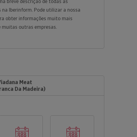
ma breve descrição de todas as
 na Iberinform. Pode utilizar a nossa
ara obter informações muito mais
e muitas outras empresas.
 Viadana Meat
Franca Da Madeira)