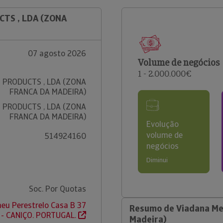
CTS , LDA (ZONA
07 agosto 2026
Volume de negócios
1 - 2.000.000€
 PRODUCTS , LDA (ZONA
FRANCA DA MADEIRA)
 PRODUCTS , LDA (ZONA
FRANCA DA MADEIRA)
Evolução
volume de
514924160
negócios
Diminui
Soc. Por Quotas
eu Perestrelo Casa B 37
Resumo de Viadana Mea
 - CANIÇO. PORTUGAL.
Madeira)