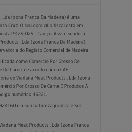
, Lda (zona Franca Da Madeira) é uma
a Cruz. O seu domicílio fiscal está em
ostal 9125-025 - Caniço. Assim sendo, a
roducts , Lda (zona Franca Da Madeira)
ervatória do Registo Comercial de Madeira.
ssificada como Comércio Por Grosso De
e De Carne, de acordo com o CAE.
oria de Viadana Meat Products , Lda (zona
omércio Por Grosso De Carne E Produtos À
ódigo numérico 46321.
24160 e a sua natureza jurídica é Soc.
Viadana Meat Products , Lda (zona Franca