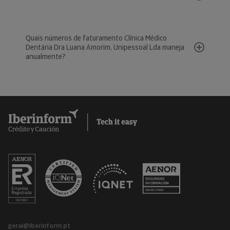
Quais números de faturamento Clínica Médico
Dentária Dra Luana Amorim, Unipessoal Lda maneja
anualmente?
geral@iberinform.pt