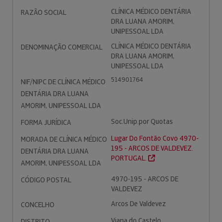
CLÍNICA MÉDICO DENTÁRIA
RAZÃO SOCIAL
DRA LUANA AMORIM,
UNIPESSOAL LDA
CLÍNICA MÉDICO DENTÁRIA
DENOMINAÇÃO COMERCIAL
DRA LUANA AMORIM,
UNIPESSOAL LDA
514901764
NIF/NIPC DE CLÍNICA MÉDICO
DENTÁRIA DRA LUANA
AMORIM, UNIPESSOAL LDA
Soc.Unip.por Quotas
FORMA JURÍDICA
Lugar Do Fontão Covo 4970-
MORADA DE CLÍNICA MÉDICO
195 - ARCOS DE VALDEVEZ.
DENTÁRIA DRA LUANA
PORTUGAL.
AMORIM, UNIPESSOAL LDA
4970-195 - ARCOS DE
CÓDIGO POSTAL
VALDEVEZ
Arcos De Valdevez
CONCELHO
Viana do Castelo
DISTRITO