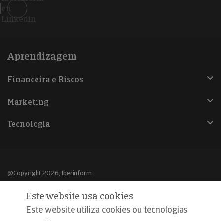
en
Linkedin
Aprendizagem
Financeira e Riscos
Marketing
Tecnologia
@Copyright 2026, Iberinform
Este website usa cookies
Aviso legal
Este website utiliza cookies ou tecnologias
Política de cookies