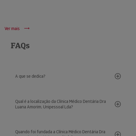
Ver mais
FAQs
A que se dedica?
Qual é a localização da Clínica Médico Dentária Dra
Luana Amorim, Unipessoal Lda?
Quando foi fundada a Clínica Médico Dentária Dra