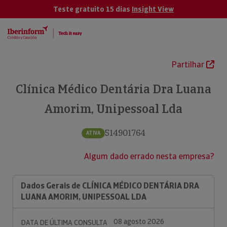
Teste gratuito 15 dias
Insight View
Partilhar
Clínica Médico Dentária Dra Luana
Amorim, Unipessoal Lda
514901764
ATIVA
Algum dado errado nesta empresa?
Dados Gerais de CLÍNICA MÉDICO DENTÁRIA DRA
LUANA AMORIM, UNIPESSOAL LDA
08 agosto 2026
DATA DE ÚLTIMA CONSULTA