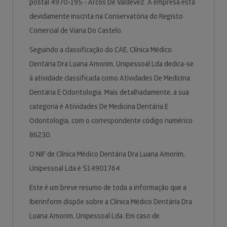
postal 4970-195 - Arcos De Valdevez. A empresa está
devidamente inscrita na Conservatória do Registo
Comercial de Viana Do Castelo.
Seguindo a classificação do CAE, Clínica Médico
Dentária Dra Luana Amorim, Unipessoal Lda dedica-se
à atividade classificada como Atividades De Medicina
Dentária E Odontologia. Mais detalhadamente, a sua
categoria é Atividades De Medicina Dentária E
Odontologia, com o correspondente código numérico
86230.
O NIF de Clínica Médico Dentária Dra Luana Amorim,
Unipessoal Lda é 514901764.
Este é um breve resumo de toda a informação que a
Iberinform dispõe sobre a Clínica Médico Dentária Dra
Luana Amorim, Unipessoal Lda. Em caso de