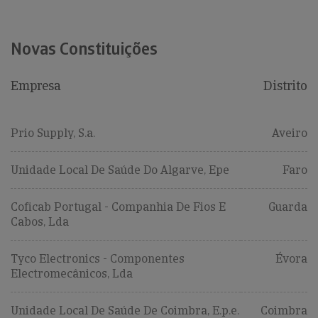
Novas Constituições
Empresa
Distrito
Prio Supply, S.a.
Aveiro
Unidade Local De Saúde Do Algarve, Epe
Faro
Coficab Portugal - Companhia De Fios E
Guarda
Cabos, Lda
Tyco Electronics - Componentes
Évora
Electromecânicos, Lda
Unidade Local De Saúde De Coimbra, E.p.e.
Coimbra