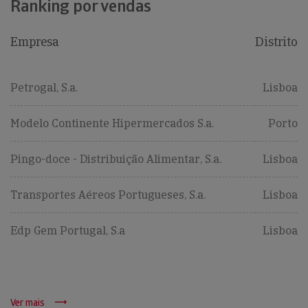
Ranking por vendas
Empresa
Distrito
Petrogal, S.a.
Lisboa
Modelo Continente Hipermercados S.a.
Porto
Pingo-doce - Distribuição Alimentar, S.a.
Lisboa
Transportes Aéreos Portugueses, S.a.
Lisboa
Edp Gem Portugal, S.a
Lisboa
Ver mais