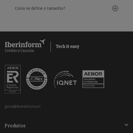
Como se define o tamanho?
geral@iberinform.pt
Produtos