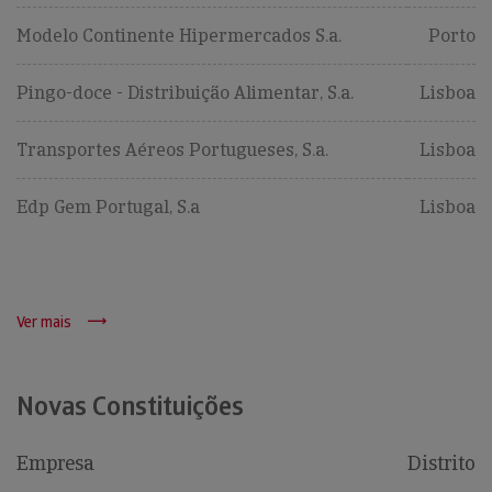
Modelo Continente Hipermercados S.a.
Porto
Pingo-doce - Distribuição Alimentar, S.a.
Lisboa
Transportes Aéreos Portugueses, S.a.
Lisboa
Edp Gem Portugal, S.a
Lisboa
Ver mais
Novas Constituições
Empresa
Distrito