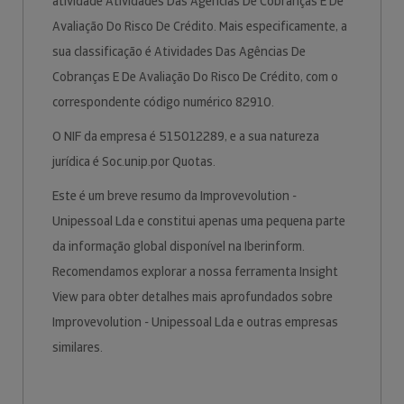
atividade Atividades Das Agências De Cobranças E De
Avaliação Do Risco De Crédito. Mais especificamente, a
sua classificação é Atividades Das Agências De
Cobranças E De Avaliação Do Risco De Crédito, com o
correspondente código numérico 82910.
O NIF da empresa é 515012289, e a sua natureza
jurídica é Soc.unip.por Quotas.
Este é um breve resumo da Improvevolution -
Unipessoal Lda e constitui apenas uma pequena parte
da informação global disponível na Iberinform.
Recomendamos explorar a nossa ferramenta Insight
View para obter detalhes mais aprofundados sobre
Improvevolution - Unipessoal Lda e outras empresas
similares.