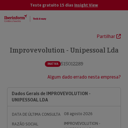
Teste gratuito 15 dias
Insight View
Partilhar
Improvevolution - Unipessoal Lda
515012289
INATIVA
Algum dado errado nesta empresa?
Dados Gerais de IMPROVEVOLUTION -
UNIPESSOAL LDA
08 agosto 2026
DATA DE ÚLTIMA CONSULTA
IMPROVEVOLUTION -
RAZÃO SOCIAL