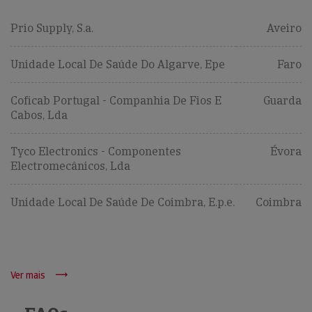
Prio Supply, S.a.
Aveiro
Unidade Local De Saúde Do Algarve, Epe
Faro
Coficab Portugal - Companhia De Fios E
Guarda
Cabos, Lda
Tyco Electronics - Componentes
Évora
Electromecânicos, Lda
Unidade Local De Saúde De Coimbra, E.p.e.
Coimbra
Ver mais