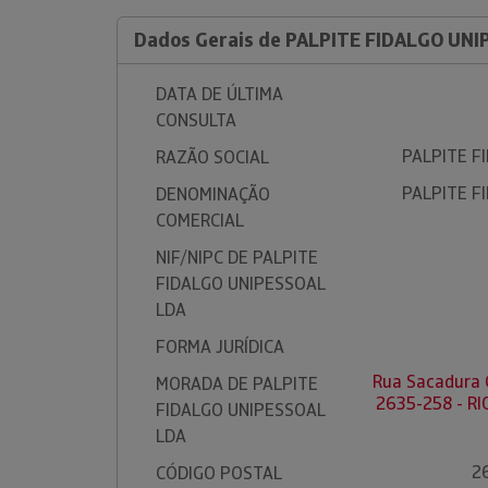
Dados Gerais de PALPITE FIDALGO UN
DATA DE ÚLTIMA
CONSULTA
PALPITE F
RAZÃO SOCIAL
PALPITE F
DENOMINAÇÃO
COMERCIAL
NIF/NIPC DE PALPITE
FIDALGO UNIPESSOAL
LDA
FORMA JURÍDICA
Rua Sacadura C
MORADA DE PALPITE
2635-258 - R
FIDALGO UNIPESSOAL
LDA
2
CÓDIGO POSTAL