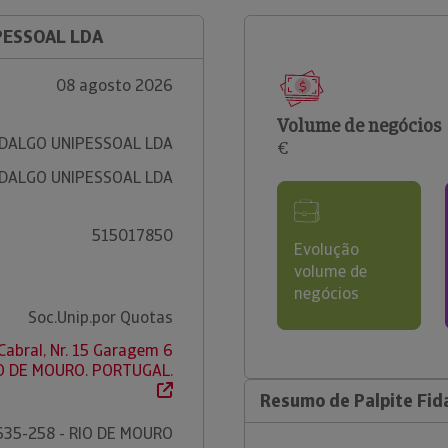
IPESSOAL LDA
08 agosto 2026
Volume de negócios
IDALGO UNIPESSOAL LDA
€
IDALGO UNIPESSOAL LDA
515017850
Evolução
volume de
negócios
Soc.Unip.por Quotas
abral, Nr. 15 Garagem 6
IO DE MOURO. PORTUGAL.
Resumo de Palpite Fid
635-258 - RIO DE MOURO