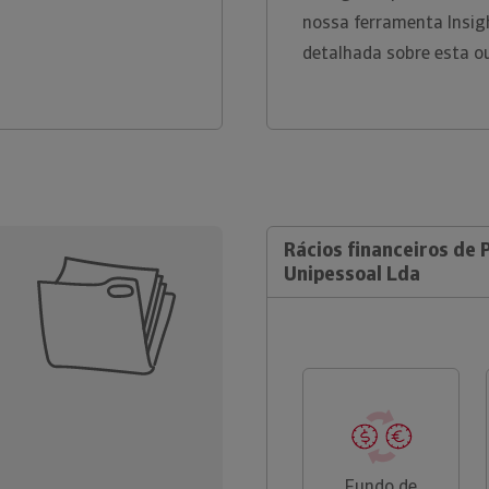
nossa ferramenta Insig
detalhada sobre esta o
Rácios financeiros de 
Unipessoal Lda
Fundo de