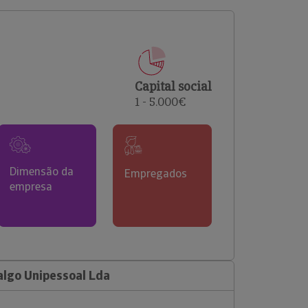
comerciais e analisar o risco de incumprimento dos
seus clientes.
Capital social
1 - 5.000€
Dimensão da
Empregados
empresa
algo Unipessoal Lda