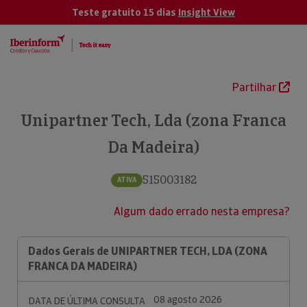
Teste gratuito 15 dias
Insight View
Partilhar
Unipartner Tech, Lda (zona Franca
Da Madeira)
515003182
ATIVA
Algum dado errado nesta empresa?
Dados Gerais de UNIPARTNER TECH, LDA (ZONA
FRANCA DA MADEIRA)
08 agosto 2026
DATA DE ÚLTIMA CONSULTA