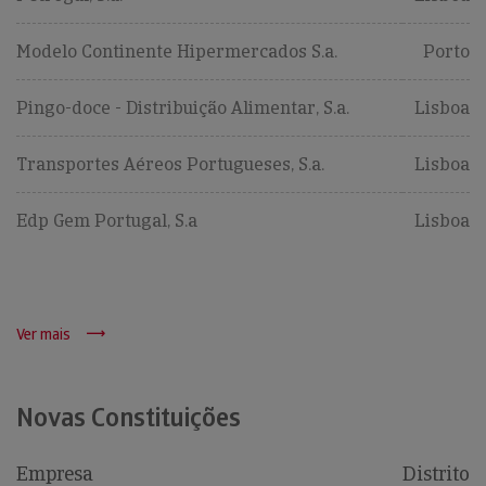
Modelo Continente Hipermercados S.a.
Porto
Pingo-doce - Distribuição Alimentar, S.a.
Lisboa
Transportes Aéreos Portugueses, S.a.
Lisboa
Edp Gem Portugal, S.a
Lisboa
Ver mais
Novas Constituições
Empresa
Distrito