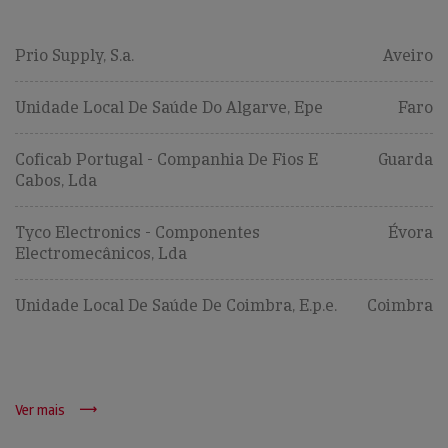
Prio Supply, S.a.
Aveiro
Unidade Local De Saúde Do Algarve, Epe
Faro
Coficab Portugal - Companhia De Fios E
Guarda
Cabos, Lda
Tyco Electronics - Componentes
Évora
Electromecânicos, Lda
Unidade Local De Saúde De Coimbra, E.p.e.
Coimbra
Ver mais