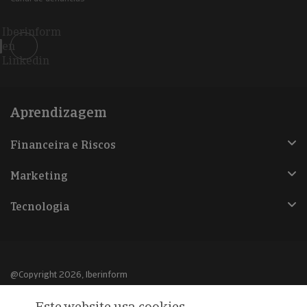
Iberinform
en
Linkedin
Aprendizagem
Financeira e Riscos
Marketing
Tecnologia
@Copyright 2026, Iberinform
Este website usa cookies