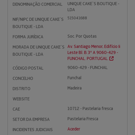
UNIQUE CAKE`S BOUTIQUE -
DENOMINAÇÃO COMERCIAL
LDA
515041688
NIF/NIPC DE UNIQUE CAKE`S
BOUTIQUE - LDA
Soc. Por Quotas
FORMA JURÍDICA
Av. Santiago Menor, Edifício Ii
MORADA DE UNIQUE CAKE`S
Leste Bl. B 3º A 9060-429 -
BOUTIQUE - LDA
FUNCHAL. PORTUGAL.
9060-429 - FUNCHAL
CÓDIGO POSTAL
Funchal
CONCELHO
Madeira
DISTRITO
WEBSITE
10712 - Pastelaria fresca
CAE
Pastelaria Fresca
SETOR DA EMPRESA
Aceder
INCIDENTES JUDICIAIS