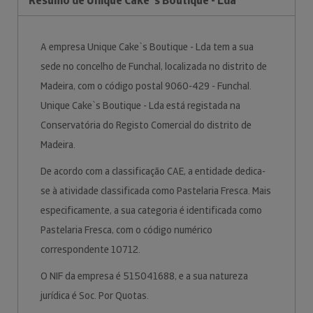
Resumo de Unique Cake`s Boutique - Lda
A empresa Unique Cake`s Boutique - Lda tem a sua
sede no concelho de Funchal, localizada no distrito de
Madeira, com o código postal 9060-429 - Funchal.
Unique Cake`s Boutique - Lda está registada na
Conservatória do Registo Comercial do distrito de
Madeira.
De acordo com a classificação CAE, a entidade dedica-
se à atividade classificada como Pastelaria Fresca. Mais
especificamente, a sua categoria é identificada como
Pastelaria Fresca, com o código numérico
correspondente 10712.
O NIF da empresa é 515041688, e a sua natureza
jurídica é Soc. Por Quotas.