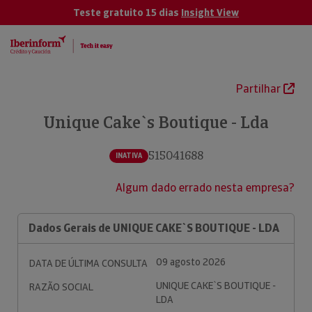
Teste gratuito 15 dias
Insight View
Partilhar
Unique Cake`s Boutique - Lda
515041688
INATIVA
Algum dado errado nesta empresa?
Dados Gerais de UNIQUE CAKE`S BOUTIQUE - LDA
09 agosto 2026
DATA DE ÚLTIMA CONSULTA
UNIQUE CAKE`S BOUTIQUE -
RAZÃO SOCIAL
LDA