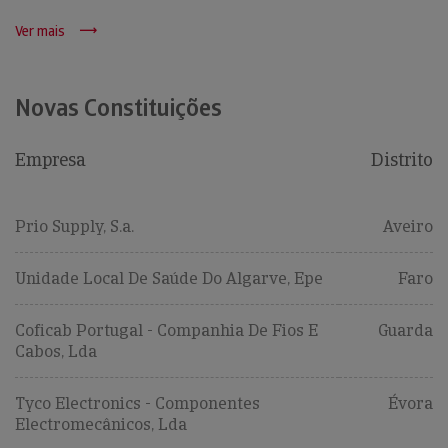
Ver mais
Novas Constituições
Empresa
Distrito
Prio Supply, S.a.
Aveiro
Unidade Local De Saúde Do Algarve, Epe
Faro
Coficab Portugal - Companhia De Fios E
Guarda
Cabos, Lda
Tyco Electronics - Componentes
Évora
Electromecânicos, Lda