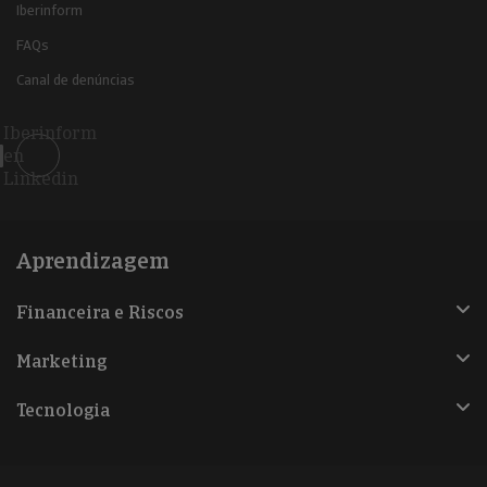
Iberinform
FAQs
Canal de denúncias
Iberinform
en
Linkedin
Aprendizagem
Financeira e Riscos
Marketing
Tecnologia