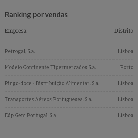
Ranking por vendas
Empresa
Distrito
Petrogal, S.a.
Lisboa
Modelo Continente Hipermercados S.a.
Porto
Pingo-doce - Distribuição Alimentar, S.a.
Lisboa
Transportes Aéreos Portugueses, S.a.
Lisboa
Edp Gem Portugal, S.a
Lisboa