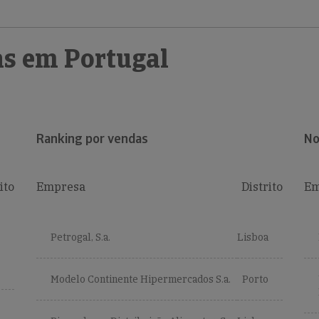
s em Portugal
Ranking por vendas
No
ito
Empresa
Distrito
Em
Petrogal, S.a.
Lisboa
Modelo Continente Hipermercados S.a.
Porto