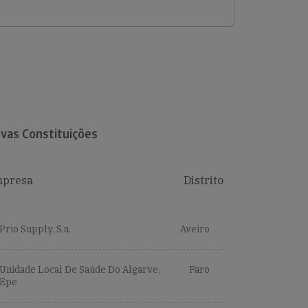
vas Constituições
presa
Distrito
Prio Supply, S.a.
Aveiro
Unidade Local De Saúde Do Algarve,
Faro
Epe