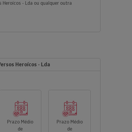
 Heroícos - Lda ou qualquer outra
Versos Heroícos - Lda
Prazo Médio
Prazo Médio
de
de