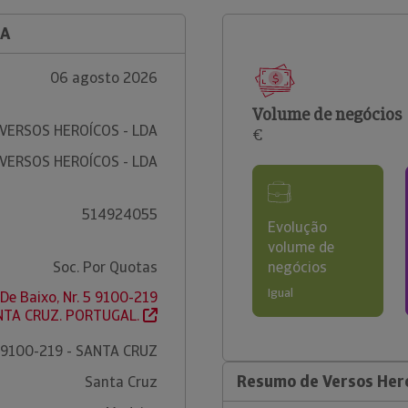
DA
06 agosto 2026
Volume de negócios
VERSOS HEROÍCOS - LDA
€
VERSOS HEROÍCOS - LDA
514924055
Evolução
volume de
Soc. Por Quotas
negócios
Igual
De Baixo, Nr. 5 9100-219
NTA CRUZ. PORTUGAL.
9100-219 - SANTA CRUZ
Resumo de Versos Hero
Santa Cruz