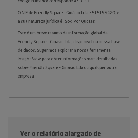
código numérico corresponde a 93130.
O NIF de Friendly Square - Ginásio Lda é 515155420, e
a sua natureza jurídica é Soc. Por Quotas.
Este é um breve resumo da informação global da
Friendly Square - Ginásio Lda, disponível na nossa base
de dados. Sugerimos explorar a nossa ferramenta
Insight View para obter informações mais detalhadas
sobre Friendly Square - Ginásio Lda ou qualquer outra
empresa.
Ver o relatório alargado de