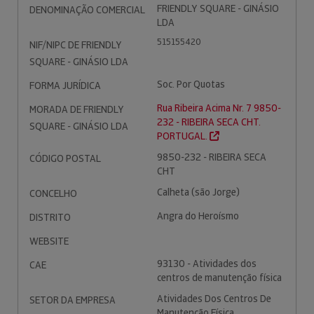
FRIENDLY SQUARE - GINÁSIO
DENOMINAÇÃO COMERCIAL
LDA
515155420
NIF/NIPC DE FRIENDLY
SQUARE - GINÁSIO LDA
Soc. Por Quotas
FORMA JURÍDICA
Rua Ribeira Acima Nr. 7 9850-
MORADA DE FRIENDLY
232 - RIBEIRA SECA CHT.
SQUARE - GINÁSIO LDA
PORTUGAL.
9850-232 - RIBEIRA SECA
CÓDIGO POSTAL
CHT
Calheta (são Jorge)
CONCELHO
Angra do Heroísmo
DISTRITO
WEBSITE
93130 - Atividades dos
CAE
centros de manutenção física
Atividades Dos Centros De
SETOR DA EMPRESA
Manutenção Física