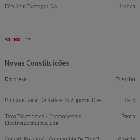
Edp Gem Portugal, S.a
Lisboa
Ver mais
Novas Constituições
Empresa
Distrito
Unidade Local De Saúde Do Algarve, Epe
Faro
Tyco Electronics - Componentes
Évora
Electromecânicos, Lda
Coficab Portugal - Companhia De Fios E
Guarda