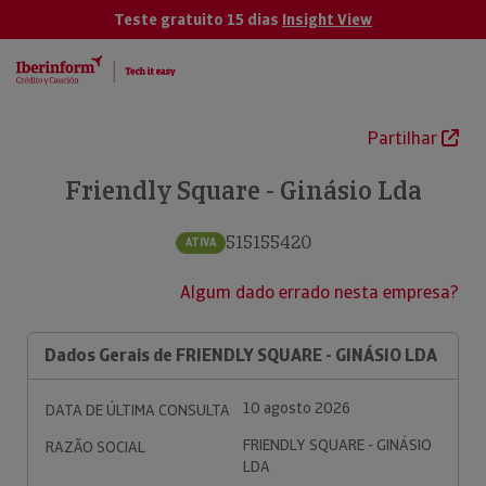
Teste gratuito 15 dias
Insight View
Partilhar
Friendly Square - Ginásio Lda
515155420
ATIVA
Algum dado errado nesta empresa?
Dados Gerais de FRIENDLY SQUARE - GINÁSIO LDA
10 agosto 2026
DATA DE ÚLTIMA CONSULTA
FRIENDLY SQUARE - GINÁSIO
RAZÃO SOCIAL
LDA