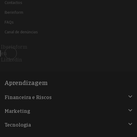
Contactos
Iberinform
FAQs
Canal de denúncias
Iberinform
en
Linkedin
Aprendizagem
Financeira e Riscos
Marketing
Tecnologia