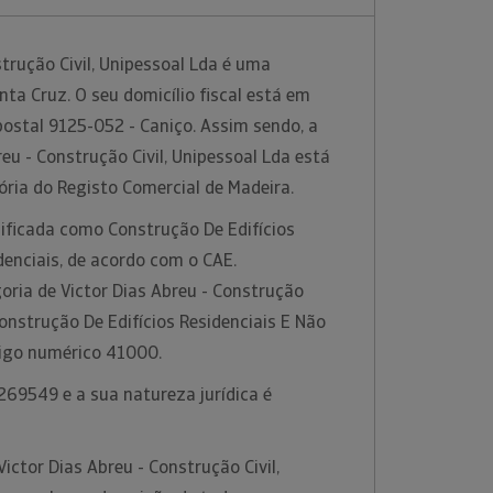
strução Civil, Unipessoal Lda é uma
a Cruz. O seu domicílio fiscal está em
ostal 9125-052 - Caniço. Assim sendo, a
eu - Construção Civil, Unipessoal Lda está
ória do Registo Comercial de Madeira.
sificada como Construção De Edifícios
denciais, de acordo com o CAE.
oria de Victor Dias Abreu - Construção
Construção De Edifícios Residenciais E Não
digo numérico 41000.
269549 e a sua natureza jurídica é
ictor Dias Abreu - Construção Civil,