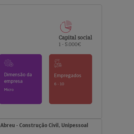
comerciais e analisar o risco de incumprimento dos
seus clientes.
Capital social
1 - 5.000€
Dimensão da
Empregados
empresa
6 - 10
Micro
Abreu - Construção Civil, Unipessoal