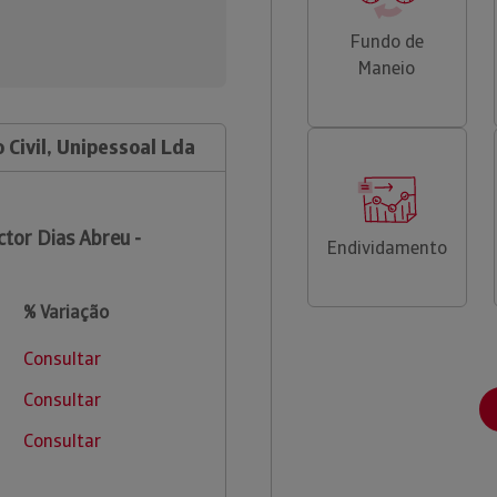
Fundo de
Maneio
 Civil, Unipessoal Lda
ctor Dias Abreu -
Endividamento
% Variação
Consultar
Consultar
Consultar