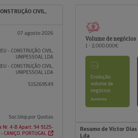
CONSTRUÇÃO CIVIL,
07 agosto 2026
Volume de negócios
1 - 2.000.000€
EU - CONSTRUÇÃO CIVIL,
UNIPESSOAL LDA
EU - CONSTRUÇÃO CIVIL,
UNIPESSOAL LDA
Evolução
volume de
515269549
negócios
Aumenta
Soc.Unip.por Quotas
a Nr. 4-B Apart. 94 9125-
Resumo de Victor Dias 
 - CANIÇO. PORTUGAL.
Lda