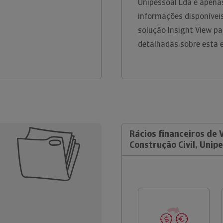
Unipessoal Lda é apena
informações disponíveis
solução Insight View p
detalhadas sobre esta 
Rácios financeiros de V
Construção Civil, Unip