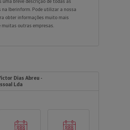
s uma breve descrição de todas as
 na Iberinform. Pode utilizar a nossa
ara obter informações muito mais
e muitas outras empresas.
ictor Dias Abreu -
essoal Lda