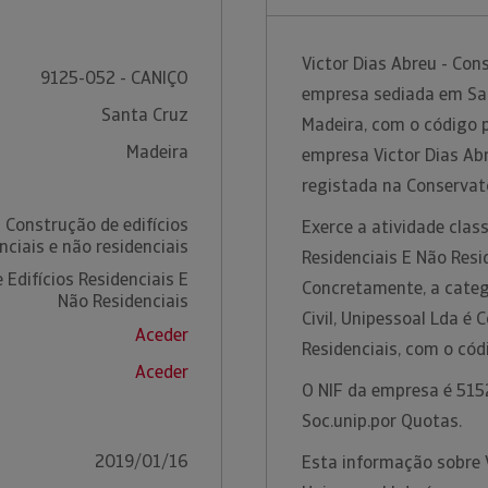
Victor Dias Abreu - Con
9125-052 - CANIÇO
empresa sediada em Sant
Santa Cruz
Madeira, com o código p
Madeira
empresa Victor Dias Abr
registada na Conservat
 Construção de edifícios
Exerce a atividade clas
nciais e não residenciais
Residenciais E Não Resi
Edifícios Residenciais E
Concretamente, a categ
Não Residenciais
Civil, Unipessoal Lda é 
Aceder
Residenciais, com o có
Aceder
O NIF da empresa é 515
Soc.unip.por Quotas.
2019/01/16
Esta informação sobre V