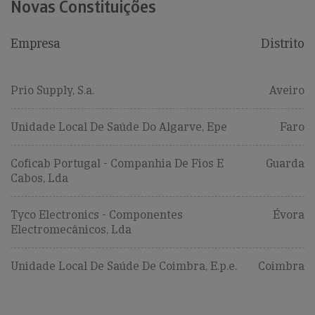
Novas Constituições
Empresa
Distrito
Prio Supply, S.a.
Aveiro
Unidade Local De Saúde Do Algarve, Epe
Faro
Coficab Portugal - Companhia De Fios E
Guarda
Cabos, Lda
Tyco Electronics - Componentes
Évora
Electromecânicos, Lda
Unidade Local De Saúde De Coimbra, E.p.e.
Coimbra