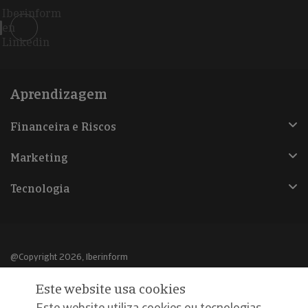
Iberinform
en
Linkedin
Aprendizagem
Financeira e Riscos
Marketing
Tecnologia
@Copyright 2026, Iberinform
Este website usa cookies
Aviso legal
Este website utiliza cookies ou tecnologias