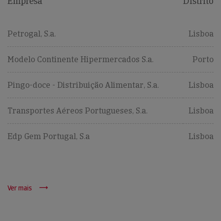
Empresa
Distrito
Petrogal, S.a.
Lisboa
Modelo Continente Hipermercados S.a.
Porto
Pingo-doce - Distribuição Alimentar, S.a.
Lisboa
Transportes Aéreos Portugueses, S.a.
Lisboa
Edp Gem Portugal, S.a
Lisboa
Ver mais