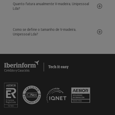
Quanto fatura anualmente V-madeira, Unipessoal
Lda?
Como se define o tamanho de V-madeira,
Unipessoal Lda?