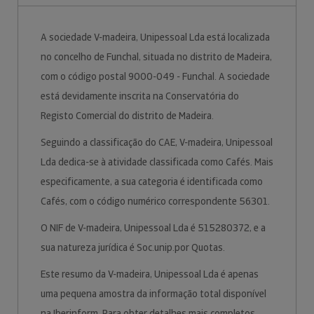
A sociedade V-madeira, Unipessoal Lda está localizada
no concelho de Funchal, situada no distrito de Madeira,
com o código postal 9000-049 - Funchal. A sociedade
está devidamente inscrita na Conservatória do
Registo Comercial do distrito de Madeira.
Seguindo a classificação do CAE, V-madeira, Unipessoal
Lda dedica-se à atividade classificada como Cafés. Mais
especificamente, a sua categoria é identificada como
Cafés, com o código numérico correspondente 56301.
O NIF de V-madeira, Unipessoal Lda é 515280372, e a
sua natureza jurídica é Soc.unip.por Quotas.
Este resumo da V-madeira, Unipessoal Lda é apenas
uma pequena amostra da informação total disponível
na Iberinform. Para obter detalhes mais completos