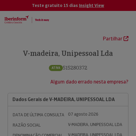
Teste gratuito 15 dias
Insight View
Partilhar
V-madeira, Unipessoal Lda
515280372
ATIVA
Algum dado errado nesta empresa?
Dados Gerais de V-MADEIRA, UNIPESSOAL LDA
07 agosto 2026
DATA DE ÚLTIMA CONSULTA
V-MADEIRA, UNIPESSOAL LDA
RAZÃO SOCIAL
V-MADEIRA, UNIPESSOAL LDA
DENOMINAÇÃO COMERCIAL