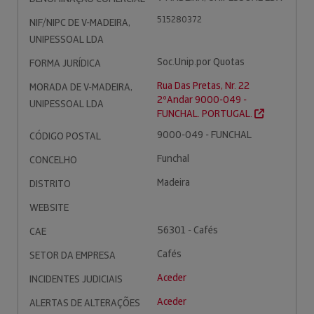
515280372
NIF/NIPC DE V-MADEIRA,
UNIPESSOAL LDA
Soc.Unip.por Quotas
FORMA JURÍDICA
Rua Das Pretas, Nr. 22
MORADA DE V-MADEIRA,
2ºAndar 9000-049 -
UNIPESSOAL LDA
FUNCHAL. PORTUGAL.
9000-049 - FUNCHAL
CÓDIGO POSTAL
Funchal
CONCELHO
Madeira
DISTRITO
WEBSITE
56301 - Cafés
CAE
Cafés
SETOR DA EMPRESA
Aceder
INCIDENTES JUDICIAIS
Aceder
ALERTAS DE ALTERAÇÕES