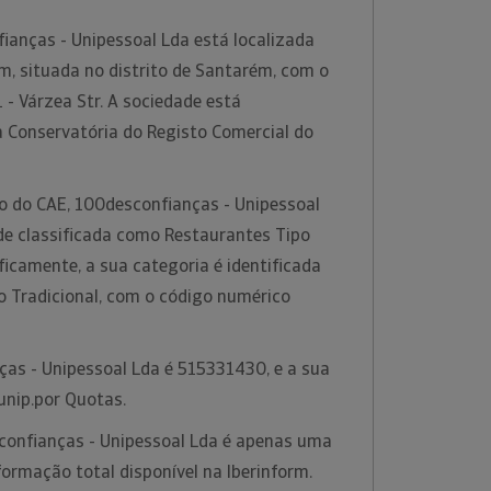
ianças - Unipessoal Lda está localizada
m, situada no distrito de Santarém, com o
- Várzea Str. A sociedade está
a Conservatória do Registo Comercial do
ão do CAE, 100desconfianças - Unipessoal
ade classificada como Restaurantes Tipo
ificamente, a sua categoria é identificada
 Tradicional, com o código numérico
ças - Unipessoal Lda é 515331430, e a sua
.unip.por Quotas.
onfianças - Unipessoal Lda é apenas uma
ormação total disponível na Iberinform.