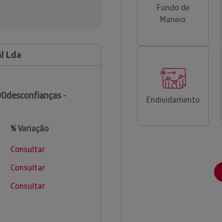
Fundo de
Maneio
l Lda
0desconfianças -
Endividamento
% Variação
Consultar
Consultar
Consultar