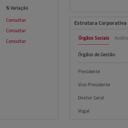
% Variação
Consultar
Estrutura Corporativa
Consultar
Órgãos Sociais
Audito
Consultar
Órgãos de Gestão
Presidente
Vice-Presidente
Diretor Geral
Vogal