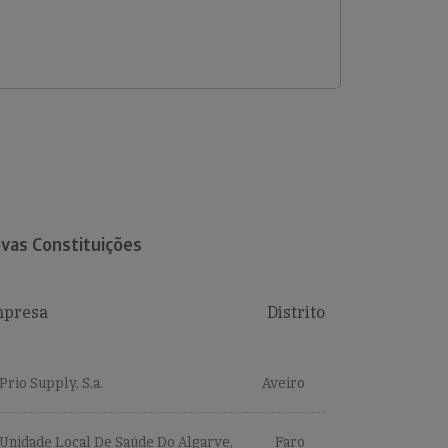
vas Constituições
presa
Distrito
Prio Supply, S.a.
Aveiro
Unidade Local De Saúde Do Algarve,
Faro