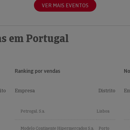
VER MAIS EVENTOS
s em Portugal
Ranking por vendas
No
ito
Empresa
Distrito
Em
Petrogal, S.a.
Lisboa
Modelo Continente Hipermercados S.a.
Porto