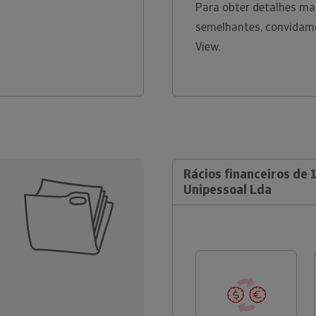
Para obter detalhes ma
semelhantes, convidamo
View.
Rácios financeiros de
Unipessoal Lda