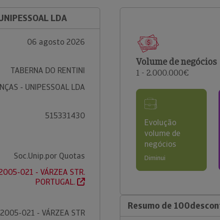
 UNIPESSOAL LDA
06 agosto 2026
Volume de negócios
TABERNA DO RENTINI
1 - 2.000.000€
NÇAS - UNIPESSOAL LDA
515331430
Evolução
volume de
negócios
Soc.Unip.por Quotas
Diminui
 2005-021 - VÁRZEA STR.
PORTUGAL.
Resumo de 100desconf
2005-021 - VÁRZEA STR