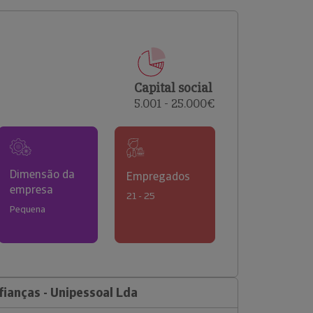
comerciais e analisar o risco de incumprimento dos
seus clientes.
Capital social
5.001 - 25.000€
Dimensão da
Empregados
empresa
21 - 25
Pequena
ianças - Unipessoal Lda