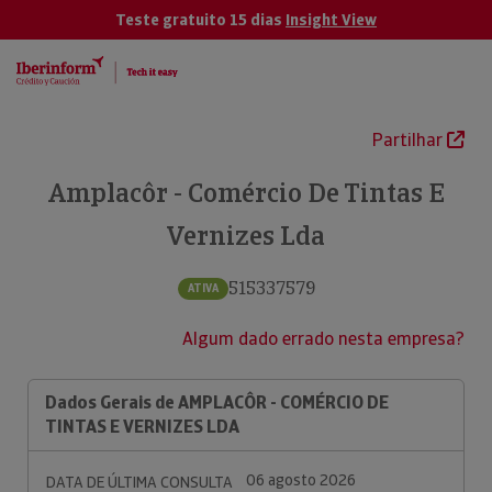
Teste gratuito 15 dias
Insight View
Partilhar
Amplacôr - Comércio De Tintas E
Vernizes Lda
515337579
ATIVA
Algum dado errado nesta empresa?
Dados Gerais de AMPLACÔR - COMÉRCIO DE
TINTAS E VERNIZES LDA
06 agosto 2026
DATA DE ÚLTIMA CONSULTA