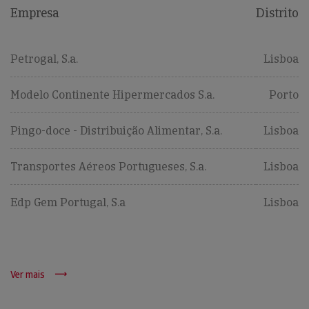
Empresa
Distrito
Petrogal, S.a.
Lisboa
Modelo Continente Hipermercados S.a.
Porto
Pingo-doce - Distribuição Alimentar, S.a.
Lisboa
Transportes Aéreos Portugueses, S.a.
Lisboa
Edp Gem Portugal, S.a
Lisboa
Ver mais