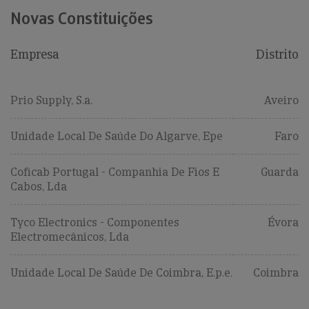
Novas Constituições
Empresa
Distrito
Prio Supply, S.a.
Aveiro
Unidade Local De Saúde Do Algarve, Epe
Faro
Coficab Portugal - Companhia De Fios E
Guarda
Cabos, Lda
Tyco Electronics - Componentes
Évora
Electromecânicos, Lda
Unidade Local De Saúde De Coimbra, E.p.e.
Coimbra