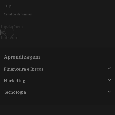
FAQs
Canal de denúncias
Iberinform
en
Linkedin
Aprendizagem
Financeira e Riscos
Marketing
Tecnologia