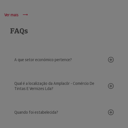
Ver mais
FAQs
A que setor económico pertence?
Qual é a localização da Amplacôr - Comércio De
Tintas E Vernizes Lda?
Quando foi estabelecida?