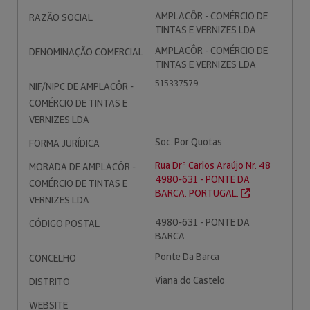
AMPLACÔR - COMÉRCIO DE
RAZÃO SOCIAL
TINTAS E VERNIZES LDA
AMPLACÔR - COMÉRCIO DE
DENOMINAÇÃO COMERCIAL
TINTAS E VERNIZES LDA
515337579
NIF/NIPC DE AMPLACÔR -
COMÉRCIO DE TINTAS E
VERNIZES LDA
Soc. Por Quotas
FORMA JURÍDICA
Rua Drº Carlos Araújo Nr. 48
MORADA DE AMPLACÔR -
4980-631 - PONTE DA
COMÉRCIO DE TINTAS E
BARCA. PORTUGAL.
VERNIZES LDA
4980-631 - PONTE DA
CÓDIGO POSTAL
BARCA
Ponte Da Barca
CONCELHO
Viana do Castelo
DISTRITO
WEBSITE