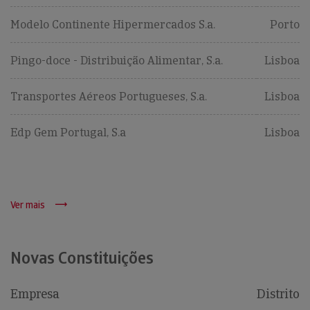
Modelo Continente Hipermercados S.a.
Porto
Pingo-doce - Distribuição Alimentar, S.a.
Lisboa
Transportes Aéreos Portugueses, S.a.
Lisboa
Edp Gem Portugal, S.a
Lisboa
Ver mais
Novas Constituições
Empresa
Distrito