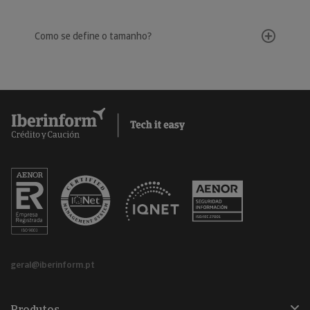
Como se define o tamanho?
geral@iberinform.pt
Produtos