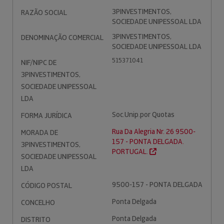
3PINVESTIMENTOS,
RAZÃO SOCIAL
SOCIEDADE UNIPESSOAL LDA
3PINVESTIMENTOS,
DENOMINAÇÃO COMERCIAL
SOCIEDADE UNIPESSOAL LDA
515371041
NIF/NIPC DE
3PINVESTIMENTOS,
SOCIEDADE UNIPESSOAL
LDA
Soc.Unip.por Quotas
FORMA JURÍDICA
Rua Da Alegria Nr. 26 9500-
MORADA DE
157 - PONTA DELGADA.
3PINVESTIMENTOS,
PORTUGAL.
SOCIEDADE UNIPESSOAL
LDA
9500-157 - PONTA DELGADA
CÓDIGO POSTAL
Ponta Delgada
CONCELHO
Ponta Delgada
DISTRITO