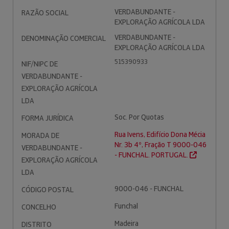
VERDABUNDANTE -
RAZÃO SOCIAL
EXPLORAÇÃO AGRÍCOLA LDA
VERDABUNDANTE -
DENOMINAÇÃO COMERCIAL
EXPLORAÇÃO AGRÍCOLA LDA
515390933
NIF/NIPC DE
VERDABUNDANTE -
EXPLORAÇÃO AGRÍCOLA
LDA
Soc. Por Quotas
FORMA JURÍDICA
Rua Ivens, Edifício Dona Mécia
MORADA DE
Nr. 3b 4º, Fração T 9000-046
VERDABUNDANTE -
- FUNCHAL. PORTUGAL.
EXPLORAÇÃO AGRÍCOLA
LDA
9000-046 - FUNCHAL
CÓDIGO POSTAL
Funchal
CONCELHO
Madeira
DISTRITO