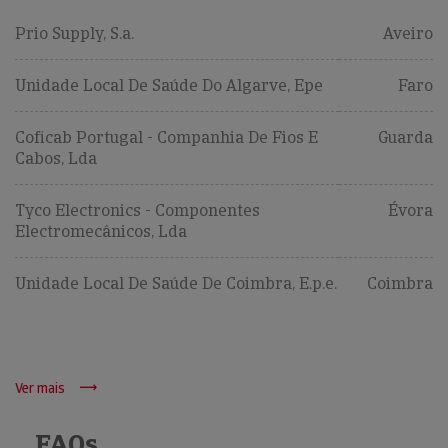
Prio Supply, S.a.
Aveiro
Unidade Local De Saúde Do Algarve, Epe
Faro
Coficab Portugal - Companhia De Fios E
Guarda
Cabos, Lda
Tyco Electronics - Componentes
Évora
Electromecânicos, Lda
Unidade Local De Saúde De Coimbra, E.p.e.
Coimbra
Ver mais
FAQs