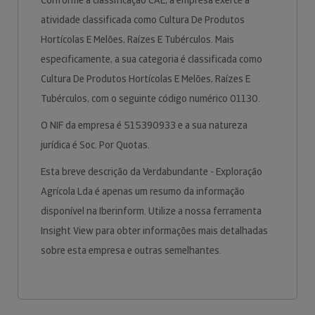
Conforme a classificação CAE, a empresa exerce a
atividade classificada como Cultura De Produtos
Hortícolas E Melões, Raízes E Tubérculos. Mais
especificamente, a sua categoria é classificada como
Cultura De Produtos Hortícolas E Melões, Raízes E
Tubérculos, com o seguinte código numérico 01130.
O NIF da empresa é 515390933 e a sua natureza
jurídica é Soc. Por Quotas.
Esta breve descrição da Verdabundante - Exploração
Agrícola Lda é apenas um resumo da informação
disponível na Iberinform. Utilize a nossa ferramenta
Insight View para obter informações mais detalhadas
sobre esta empresa e outras semelhantes.