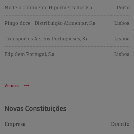
Modelo Continente Hipermercados S.a.
Porto
Pingo-doce - Distribuição Alimentar, S.a.
Lisboa
Transportes Aéreos Portugueses, S.a.
Lisboa
Edp Gem Portugal, S.a
Lisboa
Ver mais
Novas Constituições
Empresa
Distrito