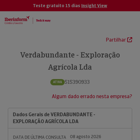
Teste gratuito 15 dias
Insight View
Partilhar
Verdabundante - Exploração
Agrícola Lda
515390933
ATIVA
Algum dado errado nesta empresa?
Dados Gerais de VERDABUNDANTE -
EXPLORAÇÃO AGRÍCOLA LDA
08 agosto 2026
DATA DE ÚLTIMA CONSULTA