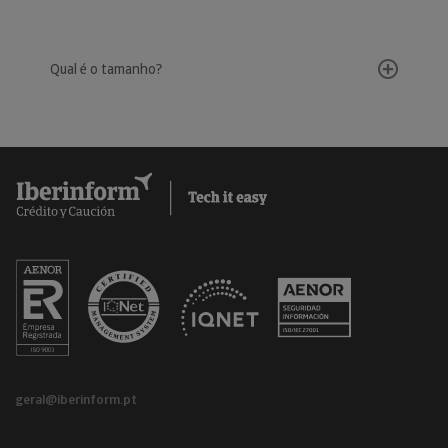
Qual é o tamanho?
geral@iberinform.pt