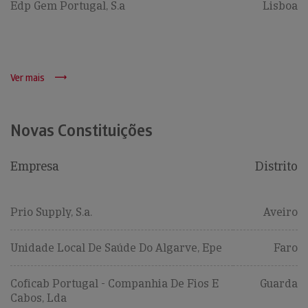
Edp Gem Portugal, S.a
Lisboa
Ver mais
Novas Constituições
Empresa
Distrito
Prio Supply, S.a.
Aveiro
Unidade Local De Saúde Do Algarve, Epe
Faro
Coficab Portugal - Companhia De Fios E
Guarda
Cabos, Lda