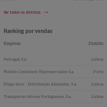
Ver todos os distritos
Ranking por vendas
Empresa
Distrito
Petrogal, S.a.
Lisboa
Modelo Continente Hipermercados S.a.
Porto
Pingo-doce - Distribuição Alimentar, S.a.
Lisboa
Transportes Aéreos Portugueses, S.a.
Lisboa