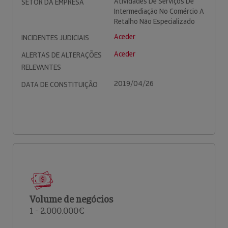
Atividades De Serviços De
SETOR DA EMPRESA
Intermediação No Comércio A
Retalho Não Especializado
Aceder
INCIDENTES JUDICIAIS
Aceder
ALERTAS DE ALTERAÇÕES
RELEVANTES
2019/04/26
DATA DE CONSTITUIÇÃO
Volume de negócios
1 - 2.000.000€