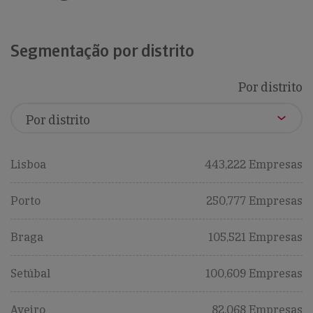
Segmentação por distrito
Por distrito
Lisboa
443,222 Empresas
Porto
250,777 Empresas
Braga
105,521 Empresas
Setúbal
100,609 Empresas
Aveiro
82,068 Empresas