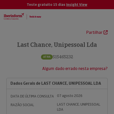
Teste gratuito 15 dias
Insight View
Partilhar
Last Chance, Unipessoal Lda
515465232
ATIVA
Algum dado errado nesta empresa?
Dados Gerais de LAST CHANCE, UNIPESSOAL LDA
07 agosto 2026
DATA DE ÚLTIMA CONSULTA
LAST CHANCE, UNIPESSOAL
RAZÃO SOCIAL
LDA