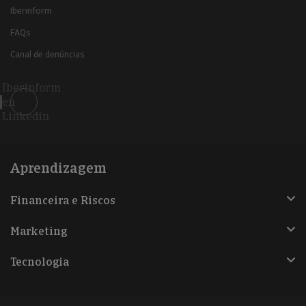
Iberinform
FAQs
Canal de denúncias
Iberinform
en
Linkedin
Aprendizagem
Financeira e Riscos
Marketing
Tecnologia