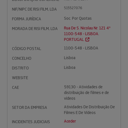
515527076
NIF/NIPC DE RISI FILM, LDA
Soc. Por Quotas
FORMA JURÍDICA
Rua De S. Nicolau Nr. 121 4º
MORADA DE RISI FILM, LDA
1100-548 - LISBOA.
PORTUGAL.
1100-548 - LISBOA
CÓDIGO POSTAL
Lisboa
CONCELHO
Lisboa
DISTRITO
WEBSITE
59130 - Atividades de
CAE
distribuição de filmes e de
vídeos
Atividades De Distribuição De
SETOR DA EMPRESA
Filmes E De Vídeos
Aceder
INCIDENTES JUDICIAIS