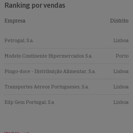
Ranking por vendas
Empresa
Distrito
Petrogal, S.a.
Lisboa
Modelo Continente Hipermercados S.a.
Porto
Pingo-doce - Distribuição Alimentar, S.a.
Lisboa
Transportes Aéreos Portugueses, S.a.
Lisboa
Edp Gem Portugal, S.a
Lisboa