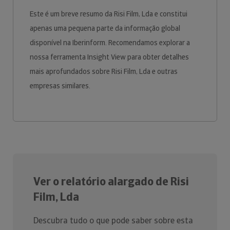
Este é um breve resumo da Risi Film, Lda e constitui
apenas uma pequena parte da informação global
disponível na Iberinform. Recomendamos explorar a
nossa ferramenta Insight View para obter detalhes
mais aprofundados sobre Risi Film, Lda e outras
empresas similares.
Ver o relatório alargado de Risi
Film, Lda
Descubra tudo o que pode saber sobre esta