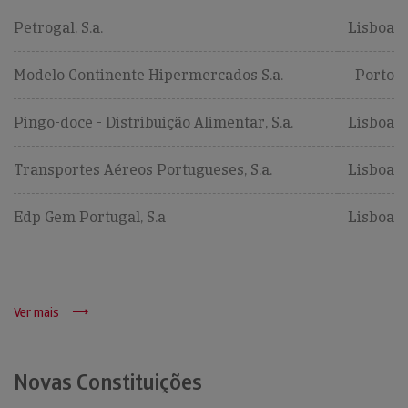
Petrogal, S.a.
Lisboa
Modelo Continente Hipermercados S.a.
Porto
Pingo-doce - Distribuição Alimentar, S.a.
Lisboa
Transportes Aéreos Portugueses, S.a.
Lisboa
Edp Gem Portugal, S.a
Lisboa
Ver mais
Novas Constituições