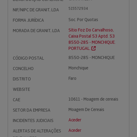
515572934
NIF/NIPC DE GRANIT, LDA
Soc. Por Quotas
FORMA JURÍDICA
Sítio Foz Do Carvalhoso,
MORADA DE GRANIT, LDA
Caixa Postal 53 Aptd. 53
8550-285 - MONCHIQUE.
PORTUGAL.
8550-285 - MONCHIQUE
CÓDIGO POSTAL
Monchique
CONCELHO
Faro
DISTRITO
WEBSITE
10611 - Moagem de cereais
CAE
Moagem De Cereais
SETOR DA EMPRESA
Aceder
INCIDENTES JUDICIAIS
Aceder
ALERTAS DE ALTERAÇÕES