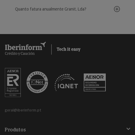
Quanto fatura anualmente Granit, Lda?
geral@iberinform.pt
Produtos