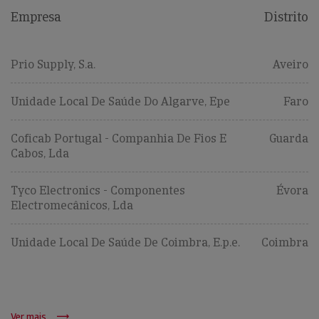
Empresa
Distrito
Prio Supply, S.a.
Aveiro
Unidade Local De Saúde Do Algarve, Epe
Faro
Coficab Portugal - Companhia De Fios E
Guarda
Cabos, Lda
Tyco Electronics - Componentes
Évora
Electromecânicos, Lda
Unidade Local De Saúde De Coimbra, E.p.e.
Coimbra
Ver mais