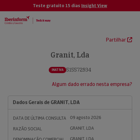
Teste gratuito 15 dias
Insight View
Partilhar
Granit, Lda
515572934
INATIVA
Algum dado errado nesta empresa?
Dados Gerais de GRANIT, LDA
09 agosto 2026
DATA DE ÚLTIMA CONSULTA
GRANIT, LDA
RAZÃO SOCIAL
GRANIT, LDA
DENOMINAÇÃO COMERCIAL