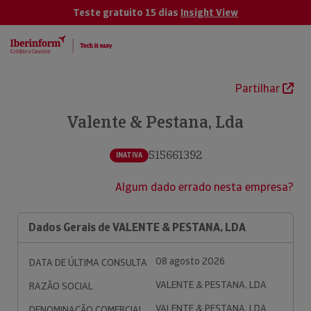
Teste gratuito 15 dias
Insight View
Partilhar
Valente & Pestana, Lda
515661392
INATIVA
Algum dado errado nesta empresa?
Dados Gerais de VALENTE & PESTANA, LDA
08 agosto 2026
DATA DE ÚLTIMA CONSULTA
VALENTE & PESTANA, LDA
RAZÃO SOCIAL
VALENTE & PESTANA, LDA
DENOMINAÇÃO COMERCIAL