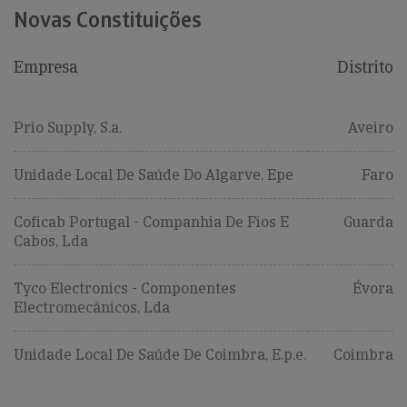
Novas Constituições
Empresa
Distrito
Prio Supply, S.a.
Aveiro
Unidade Local De Saúde Do Algarve, Epe
Faro
Coficab Portugal - Companhia De Fios E
Guarda
Cabos, Lda
Tyco Electronics - Componentes
Évora
Electromecânicos, Lda
Unidade Local De Saúde De Coimbra, E.p.e.
Coimbra