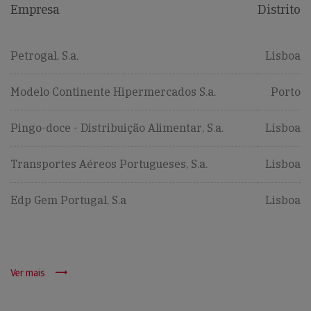
Empresa
Distrito
Petrogal, S.a.
Lisboa
Modelo Continente Hipermercados S.a.
Porto
Pingo-doce - Distribuição Alimentar, S.a.
Lisboa
Transportes Aéreos Portugueses, S.a.
Lisboa
Edp Gem Portugal, S.a
Lisboa
Ver mais