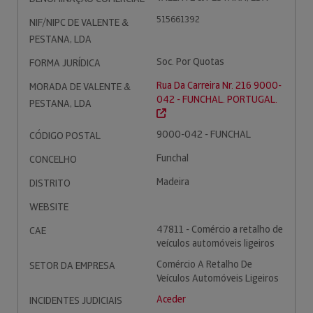
515661392
NIF/NIPC DE VALENTE &
PESTANA, LDA
Soc. Por Quotas
FORMA JURÍDICA
Rua Da Carreira Nr. 216 9000-
MORADA DE VALENTE &
042 - FUNCHAL. PORTUGAL.
PESTANA, LDA
9000-042 - FUNCHAL
CÓDIGO POSTAL
Funchal
CONCELHO
Madeira
DISTRITO
WEBSITE
47811 - Comércio a retalho de
CAE
veículos automóveis ligeiros
Comércio A Retalho De
SETOR DA EMPRESA
Veículos Automóveis Ligeiros
Aceder
INCIDENTES JUDICIAIS