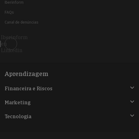
Iberinform
FAQs
Canal de denúncias
Iberinform
en
Linkedin
Aprendizagem
Financeira e Riscos
Marketing
Tecnologia