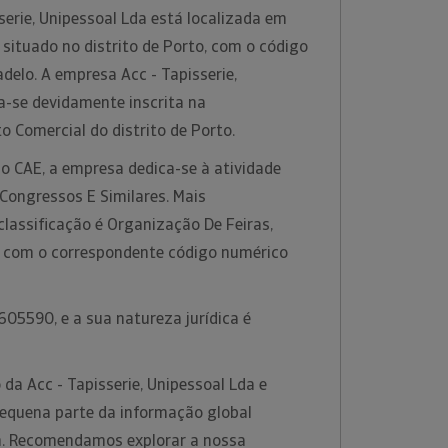
serie, Unipessoal Lda está localizada em
situado no distrito de Porto, com o código
elo. A empresa Acc - Tapisserie,
a-se devidamente inscrita na
o Comercial do distrito de Porto.
o CAE, a empresa dedica-se à atividade
Congressos E Similares. Mais
classificação é Organização De Feiras,
, com o correspondente código numérico
05590, e a sua natureza jurídica é
da Acc - Tapisserie, Unipessoal Lda e
equena parte da informação global
rm. Recomendamos explorar a nossa