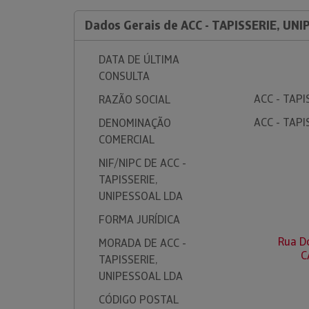
Dados Gerais de ACC - TAPISSERIE, UN
DATA DE ÚLTIMA
CONSULTA
ACC - TAPI
RAZÃO SOCIAL
ACC - TAPI
DENOMINAÇÃO
COMERCIAL
NIF/NIPC DE ACC -
TAPISSERIE,
UNIPESSOAL LDA
FORMA JURÍDICA
Rua D
MORADA DE ACC -
C
TAPISSERIE,
UNIPESSOAL LDA
CÓDIGO POSTAL