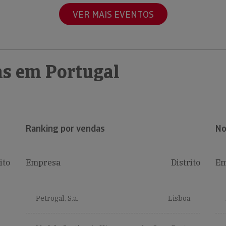
VER MAIS EVENTOS
s em Portugal
Ranking por vendas
No
ito
Empresa
Distrito
Em
Petrogal, S.a.
Lisboa