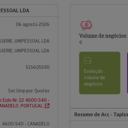
IPESSOAL LDA
06 agosto 2026
Volume de negócios
SSERIE, UNIPESSOAL LDA
€
SSERIE, UNIPESSOAL LDA
515605590
Evolução
volume de
negócios
Soc.Unip.por Quotas
o Eido Nr. 22 4600-540 -
ANADELO. PORTUGAL.
Resumo de Acc - Tapiss
4600-540 - CANADELO