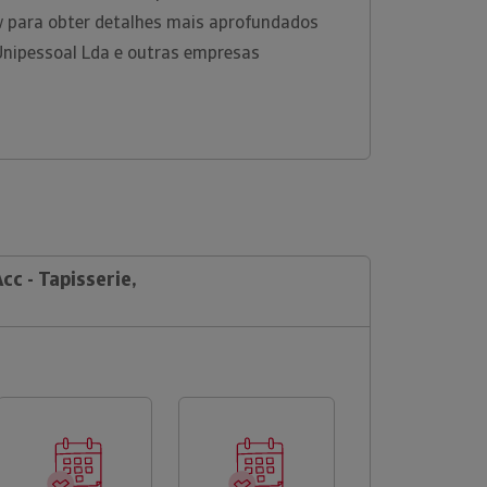
w para obter detalhes mais aprofundados
 Unipessoal Lda e outras empresas
cc - Tapisserie,