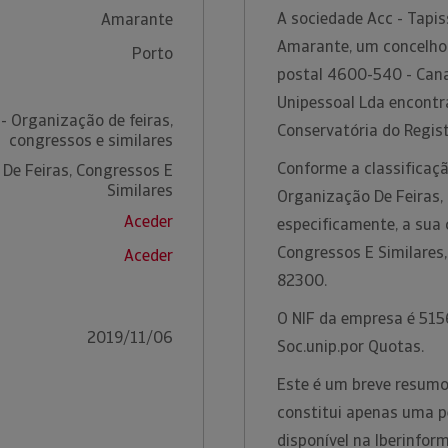
A sociedade Acc - Tapis
Amarante
Amarante, um concelho 
Porto
postal 4600-540 - Canad
Unipessoal Lda encontr
- Organização de feiras,
Conservatória do Regist
congressos e similares
Conforme a classificaçã
De Feiras, Congressos E
Similares
Organização De Feiras, 
Aceder
especificamente, a sua 
Congressos E Similares
Aceder
82300.
O NIF da empresa é 5156
2019/11/06
Soc.unip.por Quotas.
Este é um breve resumo 
constitui apenas uma p
disponível na Iberinfo