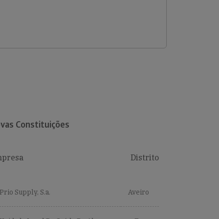
vas Constituições
presa
Distrito
Prio Supply, S.a.
Aveiro