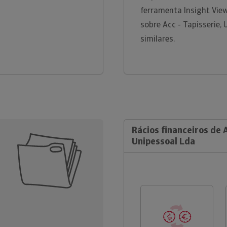
ferramenta Insight Vie
sobre Acc - Tapisserie,
similares.
Rácios financeiros de A
Unipessoal Lda