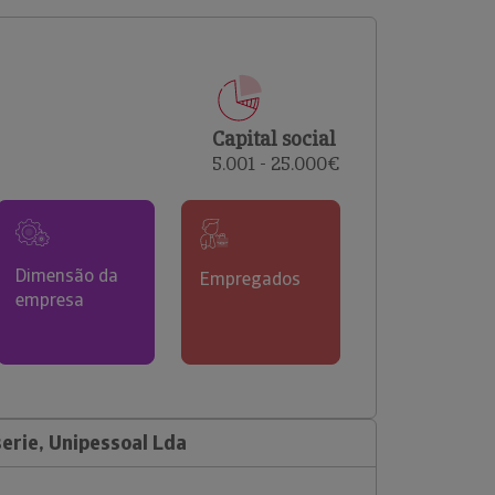
comerciais e analisar o risco de incumprimento dos
seus clientes.
Capital social
5.001 - 25.000€
Dimensão da
Empregados
empresa
erie, Unipessoal Lda