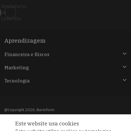
Iberinform
en
Linkedin
Aprendizagem
Financeira e Riscos
Marketing
Tecnologia
@Copyright 2026, Iberinform
Este website usa cookies
Aviso legal