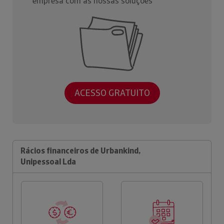
empresa com as nossas soluções
ACESSO GRATUITO
Rácios financeiros de Urbankind,
Unipessoal Lda