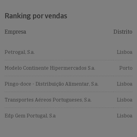
Ranking por vendas
Empresa
Distrito
Petrogal, S.a.
Lisboa
Modelo Continente Hipermercados S.a.
Porto
Pingo-doce - Distribuição Alimentar, S.a.
Lisboa
Transportes Aéreos Portugueses, S.a.
Lisboa
Edp Gem Portugal, S.a
Lisboa