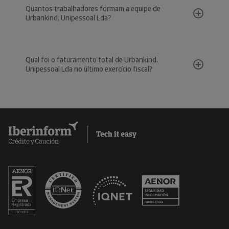
Quantos trabalhadores formam a equipe de
Urbankind, Unipessoal Lda?
Qual foi o faturamento total de Urbankind,
Unipessoal Lda no último exercício fiscal?