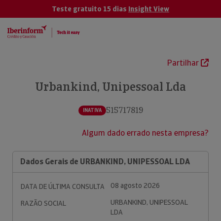
Teste gratuito 15 dias
Insight View
Partilhar
Urbankind, Unipessoal Lda
515717819
INATIVA
Algum dado errado nesta empresa?
Dados Gerais de URBANKIND, UNIPESSOAL LDA
08 agosto 2026
DATA DE ÚLTIMA CONSULTA
URBANKIND, UNIPESSOAL
RAZÃO SOCIAL
LDA