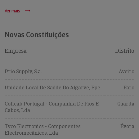
Ver mais
Novas Constituições
Empresa
Distrito
Prio Supply, S.a.
Aveiro
Unidade Local De Saúde Do Algarve, Epe
Faro
Coficab Portugal - Companhia De Fios E
Guarda
Cabos, Lda
Tyco Electronics - Componentes
Évora
Electromecânicos, Lda