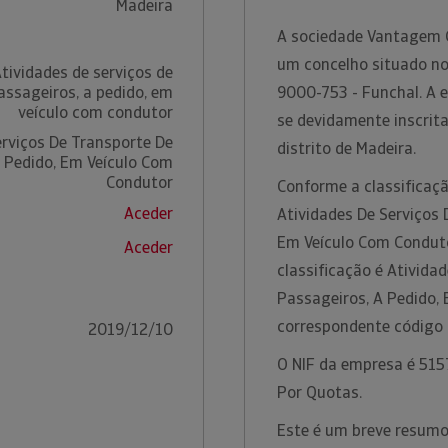
Madeira
A sociedade Vantagem C
um concelho situado no 
tividades de serviços de
assageiros, a pedido, em
9000-753 - Funchal. A 
veículo com condutor
se devidamente inscrit
erviços De Transporte De
distrito de Madeira.
 Pedido, Em Veículo Com
Condutor
Conforme a classificaçã
Aceder
Atividades De Serviços 
Em Veículo Com Conduto
Aceder
classificação é Ativida
Passageiros, A Pedido,
correspondente código
2019/12/10
O NIF da empresa é 5157
Por Quotas.
Este é um breve resumo