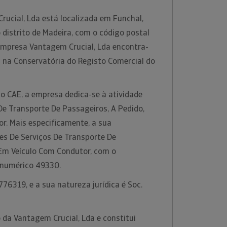
rucial, Lda está localizada em Funchal,
distrito de Madeira, com o código postal
empresa Vantagem Crucial, Lda encontra-
a na Conservatória do Registo Comercial do
o CAE, a empresa dedica-se à atividade
De Transporte De Passageiros, A Pedido,
r. Mais especificamente, a sua
des De Serviços De Transporte De
 Em Veículo Com Condutor, com o
 numérico 49330.
76319, e a sua natureza jurídica é Soc.
 da Vantagem Crucial, Lda e constitui