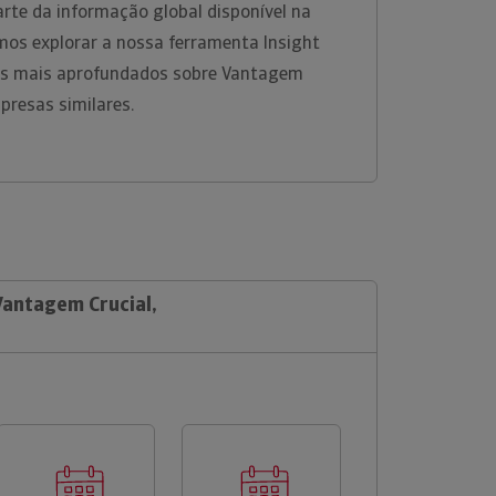
te da informação global disponível na
os explorar a nossa ferramenta Insight
hes mais aprofundados sobre Vantagem
mpresas similares.
Vantagem Crucial,