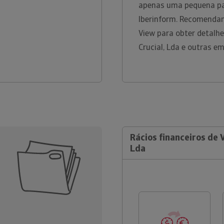
apenas uma pequena par
Iberinform. Recomendam
View para obter detal
Crucial, Lda e outras e
Rácios financeiros de 
Lda