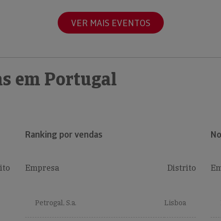
VER MAIS EVENTOS
s em Portugal
Ranking por vendas
No
ito
Empresa
Distrito
Em
Petrogal, S.a.
Lisboa