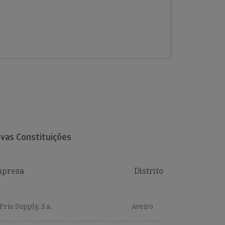
vas Constituições
presa
Distrito
Prio Supply, S.a.
Aveiro