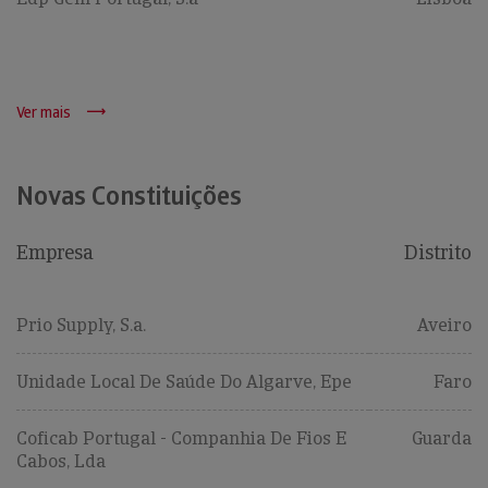
Ver mais
Novas Constituições
Empresa
Distrito
Prio Supply, S.a.
Aveiro
Unidade Local De Saúde Do Algarve, Epe
Faro
Coficab Portugal - Companhia De Fios E
Guarda
Cabos, Lda