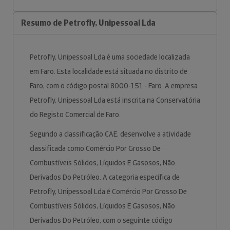
Resumo de Petrofly, Unipessoal Lda
Petrofly, Unipessoal Lda é uma sociedade localizada
em Faro. Esta localidade está situada no distrito de
Faro, com o código postal 8000-151 - Faro. A empresa
Petrofly, Unipessoal Lda está inscrita na Conservatória
do Registo Comercial de Faro.
Segundo a classificação CAE, desenvolve a atividade
classificada como Comércio Por Grosso De
Combustíveis Sólidos, Líquidos E Gasosos, Não
Derivados Do Petróleo. A categoria específica de
Petrofly, Unipessoal Lda é Comércio Por Grosso De
Combustíveis Sólidos, Líquidos E Gasosos, Não
Derivados Do Petróleo, com o seguinte código