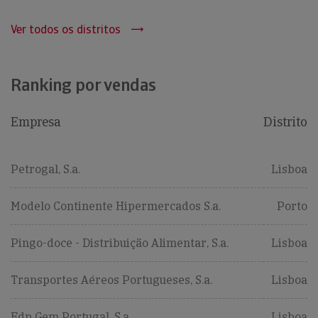
Ver todos os distritos
Ranking por vendas
Empresa
Distrito
Petrogal, S.a.
Lisboa
Modelo Continente Hipermercados S.a.
Porto
Pingo-doce - Distribuição Alimentar, S.a.
Lisboa
Transportes Aéreos Portugueses, S.a.
Lisboa
Edp Gem Portugal, S.a
Lisboa