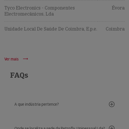
Tyco Electronics - Componentes
Évora
Electromecânicos, Lda
Unidade Local De Saúde De Coimbra, E.p.e.
Coimbra
Ver mais
FAQs
A que indústria pertence?
Onde se localiza a sede da Petrofly, Unipessoal Lda?