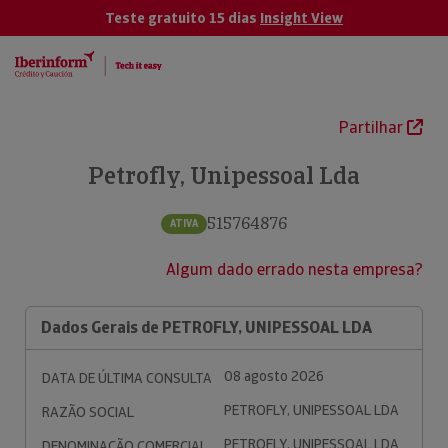
Teste gratuito 15 dias
Insight View
Partilhar
Petrofly, Unipessoal Lda
515764876
ATIVA
Algum dado errado nesta empresa?
Dados Gerais de PETROFLY, UNIPESSOAL LDA
08 agosto 2026
DATA DE ÚLTIMA CONSULTA
PETROFLY, UNIPESSOAL LDA
RAZÃO SOCIAL
PETROFLY, UNIPESSOAL LDA
DENOMINAÇÃO COMERCIAL