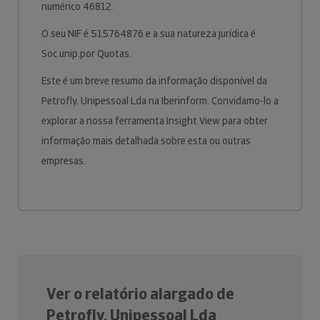
numérico 46812.
O seu NIF é 515764876 e a sua natureza jurídica é
Soc.unip.por Quotas.
Este é um breve resumo da informação disponível da
Petrofly, Unipessoal Lda na Iberinform. Convidamo-lo a
explorar a nossa ferramenta Insight View para obter
informação mais detalhada sobre esta ou outras
empresas.
Ver o relatório alargado de
Petrofly, Unipessoal Lda