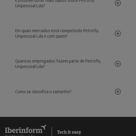
É possível obter mais dados sobre Petrofly,
Unipessoal Lda?
Em quais mercados está competindo Petrofly,
Unipessoal Lda e com quem?
Quantos empregados fazem parte de Petrofly,
Unipessoal Lda?
Como se classifica o tamanho?